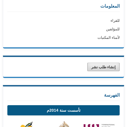
المعلومات
للقراء
للمؤلفين
لأمناء المكتبات
إنشاء طلب نشر
الفهرسة
تأسست سنة 2014م