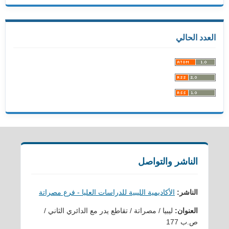
العدد الحالي
الناشر والتواصل
الناشر:
الأكاديمية الليبية للدراسات العليا - فرع مصراتة
العنوان:
ليبيا / مصراتة / تقاطع يدر مع الدائري الثاني /
ص.ب 177