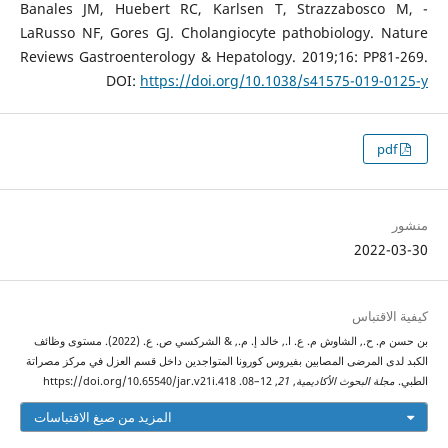
- Banales JM, Huebert RC, Karlsen T, Strazzabosco M,
LaRusso NF, Gores GJ. Cholangiocyte pathobiology. Nature
Reviews Gastroenterology & Hepatology. 2019;16: PP81-269.
DOI:
https://doi.org/10.1038/s41575-019-0125-y
pdf
منشور
2022-03-30
كيفية الاقتباس
بن حسن م. ح., الشاوش م. ع. ا., خالد إ. م., & الشركسي ص. ع. (2022). مستوى وظائف
الكبد لدى المرضى المصابين بفيروس كورونا المتواجدين داخل قسم العزل في مركز مصراتة
الطبي.
مجلة البحوث الأكاديمية
,
21
, 12–08. https://doi.org/10.65540/jar.v21i.418
المزيد من صيغ الاقتباسات