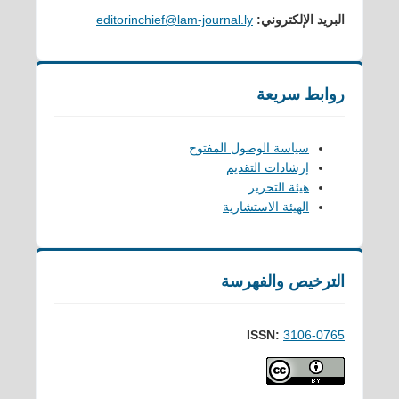
البريد الإلكتروني:
editorinchief@lam-journal.ly
روابط سريعة
سياسة الوصول المفتوح
إرشادات التقديم
هيئة التحرير
الهيئة الاستشارية
الترخيص والفهرسة
ISSN:
3106-0765