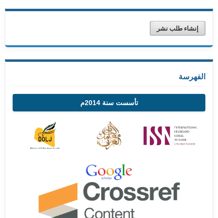
إنشاء طلب نشر
الفهرسة
تأسست سنة 2014م