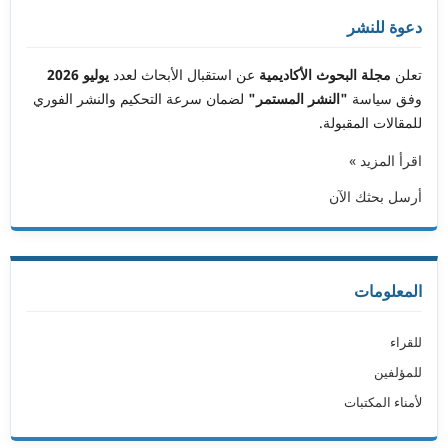
دعوة للنشر
تعلن
مجلة البحوث الأكاديمية
عن استقبال الأبحاث لعدد
يوليو 2026
وفق سياسة
"النشر المستمر"
لضمان سرعة التحكيم والنشر الفوري
للمقالات المقبولة.
اقرأ المزيد »
أرسل بحثك الآن
المعلومات
للقراء
للمؤلفين
لأمناء المكتبات