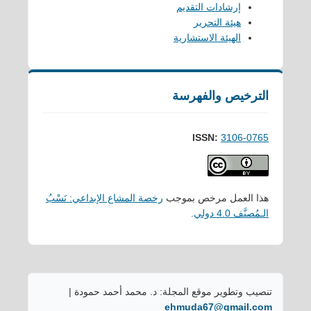
إرشادات التقديم
هيئة التحرير
الهيئة الاستشارية
الترخيص والفهرسة
ISSN:
3106-0765
هذا العمل مرخص بموجب
رخصة المشاع الإبداعي: نَسْبُ
الـمُصنَّف 4.0 دولي
.
تنصيب وتطوير موقع المجلة: د. محمد أحمد حمودة |
ehmuda67@gmail.com