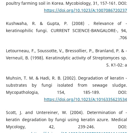
poultry farming soil in Korea. Mycobiology, 31, 157-161. DOI:
https://doi.org/10.1023/A:1007086720237
- Kushwaha, R. & Gupta, P. (2008) . Relevance of
keratinophilic fungi. CURRENT SCIENCE-BANGALORE-, 94,
706.
- Letourneau, F., Soussotte, V., Bressollier, P., Branland, P. &
Verneuil, B. (1998). Keratinolytic activity of Streptomyces sp.
S. K1-02: a
- Muhsin, T. M. & Hadi, R. B. (2002). Degradation of keratin
substrates by fungi isolated from sewage sludge.
Mycopathologia, 154, 185-189. DOI:
https://doi.org/10.1023/A:1016335623534
- Scott, J. and Untereiner, W. (2004). Determination of
keratin degradation by fungi using keratin azure. Medical
Mycology, 42, 239-246. DOI: