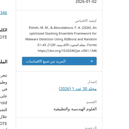
2026-01-02
1346
كيفية الاقتباس
Elsheh, M. M., & Aboudabous, F. A. (2026). An
الكلم
optimized Stacking Ensemble Framework for
MOTE
Malware Detection Using XGBoost and Random
Forest.
مجلة البحوث الأكاديمية
,
30
(1), 43–51.
https://doi.org/10.65540/jar.v30i1.1346
المزيد من صيغ الاقتباسات
الم
إصدار
وطبي
مجلد 30 عدد 1 (2026)
في م
على ا
القسم
العلوم الهندسية والتطبيقية
خلال 
الرخصة