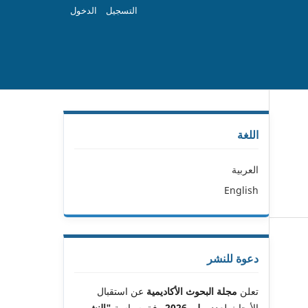
التسجيل
الدخول
اللغة
العربية
English
دعوة للنشر
تعلن
مجلة البحوث الأكاديمية
عن استقبال
الأبحاث لعدد
يوليو 2026
وفق سياسة
"النشر