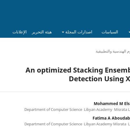
السياسات
اصدارات المجلة
هيئة التحرير
الإعلانات
م الهندسية والتطبيقية
An optimized Stacking Ensem
Detection Using 
Mohammed M Els
Department of Computer Science Libyan Academy Misrata L
Fatima A Abouda
Department of Computer Science Libyan Academy Misrata L