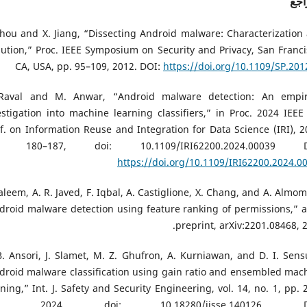
اجع
Zhou and X. Jiang, “Dissecting Android malware: Characterization
lution,” Proc. IEEE Symposium on Security and Privacy, San Franci
CA, USA, pp. 95–109, 2012. DOI:
https://doi.org/10.1109/SP.201
Raval and M. Anwar, “Android malware detection: An empir
estigation into machine learning classifiers,” in Proc. 2024 IEEE 
f. on Information Reuse and Integration for Data Science (IRI), 2
. 180–187, doi: 10.1109/IRI62200.2024.00039 D
https://doi.org/10.1109/IRI62200.2024.0
Saleem, A. R. Javed, F. Iqbal, A. Castiglione, X. Chang, and A. Almom
droid malware detection using feature ranking of permissions,” a
preprint, arXiv:2201.08468, 2
B. Ansori, J. Slamet, M. Z. Ghufron, A. Kurniawan, and D. I. Sens
droid malware classification using gain ratio and ensembled mac
rning,” Int. J. Safety and Security Engineering, vol. 14, no. 1, pp. 
4, 2024, doi: 10.18280/ijsse.140126. D