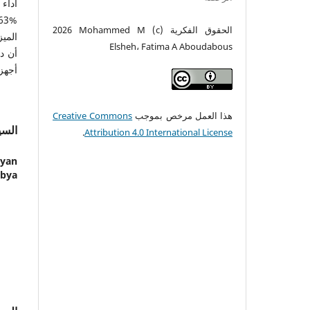
الحقوق الفكرية (c) 2026 Mohammed M
الميز
Elsheh، Fatima A Aboudabous
أن د
أجهزة roid
هذا العمل مرخص بموجب
Creative Commons
السي
.
Attribution 4.0 International License
yan
ibya