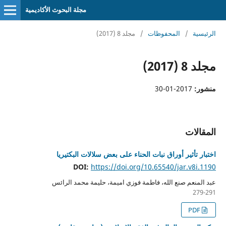
مجلة البحوث الأكاديمية
الرئيسية
/
المحفوظات
/
مجلد 8 (2017)
مجلد 8 (2017)
منشور:
2017-01-30
المقالات
اختبار تأثير أوراق نبات الحناء على بعض سلالات البكتيريا
DOI:
https://doi.org/10.65540/jar.v8i.1190
عبد المنعم صنع الله، فاطمة فوزي اميمة، حليمة محمد الرائس
279-291
PDF