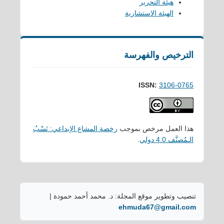
هيئة التحرير
الهيئة الاستشارية
الترخيص والفهرسة
ISSN:
3106-0765
هذا العمل مرخص بموجب
رخصة المشاع الإبداعي: نَسْبُ
الـمُصنَّف 4.0 دولي
.
تنصيب وتطوير موقع المجلة: د. محمد أحمد حمودة |
ehmuda67@gmail.com