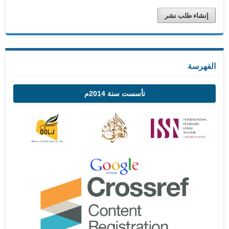
إنشاء طلب نشر
الفهرسة
تأسست سنة 2014م