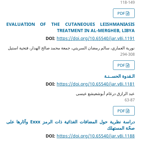
118-149
PDF
EVALUATION OF THE CUTANEOUES LEISHMANIASIS
TREATMENT IN AL-MERGHEB, LIBYA
DOI:
https://doi.org/10.65540/jar.v8i.1191
نورية العماري، سالم رمضان السريتي، جمعة محمد صالح الهدار، فتحية استيل
294-308
PDF
الـقدوة الحســنـة
DOI:
https://doi.org/10.65540/jar.v8i.1181
عبد الرازق درغام أبوشعيشع عيسى
63-87
PDF
دراسة نظرية حول المضافات الغذائية ذات الرمز Exxx وآثارها على
صحّة المستهلك
DOI:
https://doi.org/10.65540/jar.v8i.1188