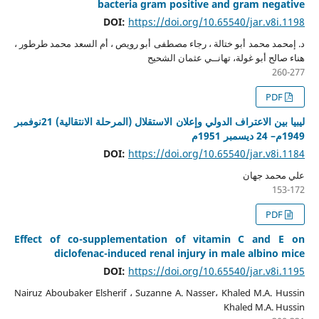
bacteria gram positive and gram negative
DOI:
https://doi.org/10.65540/jar.v8i.1198
د. إمحمد محمد أبو ختالة ، رجاء مصطفى أبو رويص ، أم السعد محمد طرطور ،
هناء صالح أبو غولة، تهانــي عثمان الشحيح
260-277
PDF
ليبيا بين الاعتراف الدولي وإعلان الاستقلال (المرحلة الانتقالية) 21نوفمبر
1949م– 24 ديسمبر 1951م
DOI:
https://doi.org/10.65540/jar.v8i.1184
علي محمد جهان
153-172
PDF
Effect of co-supplementation of vitamin C and E on
diclofenac-induced renal injury in male albino mice
DOI:
https://doi.org/10.65540/jar.v8i.1195
Nairuz Aboubaker Elsherif ، Suzanne A. Nasser، Khaled M.A. Hussin
Khaled M.A. Hussin