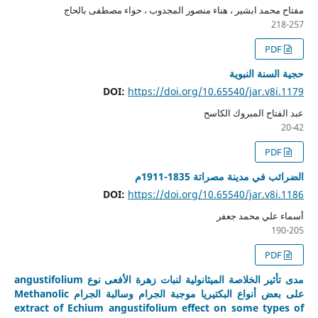
مفتاح محمد ابشير ، هناء منصور المجدوب ، حواء مصطفى بالحاج
218-257
PDF
حجية السنة النبوية
DOI:
https://doi.org/10.65540/jar.v8i.1179
عبد الفتاح المبروك الكاسح
20-42
PDF
الضرائب في مدينة مصراتة 1835-1911م
DOI:
https://doi.org/10.65540/jar.v8i.1186
أسماء علي محمد جعفر
190-205
PDF
مدى تأثير الخلاصة الميثانولية لنبات زهرة الأفعى نوع angustifolium
على بعض أنواع البكتيريا موجبة الجرام وسالبة الجرام Methanolic
extract of Echium angustifolium effect on some types of