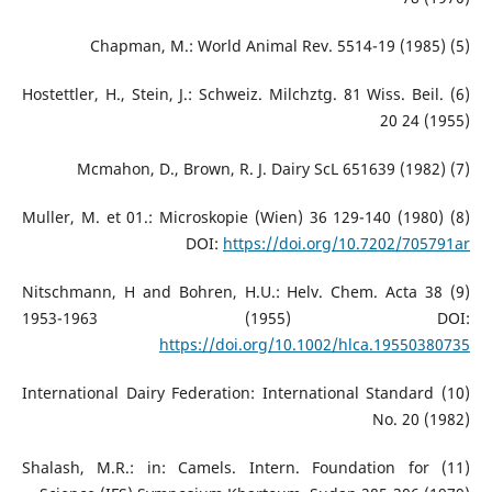
(5) Chapman, M.: World Animal Rev. 5514-19 (1985)
(6) Hostettler, H., Stein, J.: Schweiz. Milchztg. 81 Wiss. Beil.
20 24 (1955)
(7) Mcmahon, D., Brown, R. J. Dairy ScL 651639 (1982)
(8) Muller, M. et 01.: Microskopie (Wien) 36 129-140 (1980)
DOI:
https://doi.org/10.7202/705791ar
(9) Nitschmann, H and Bohren, H.U.: Helv. Chem. Acta 38
1953-1963 (1955) DOI:
https://doi.org/10.1002/hlca.19550380735
(10) International Dairy Federation: International Standard
No. 20 (1982)
(11) Shalash, M.R.: in: Camels. Intern. Foundation for