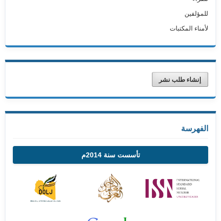
للمؤلفين
لأمناء المكتبات
إنشاء طلب نشر
الفهرسة
تأسست سنة 2014م