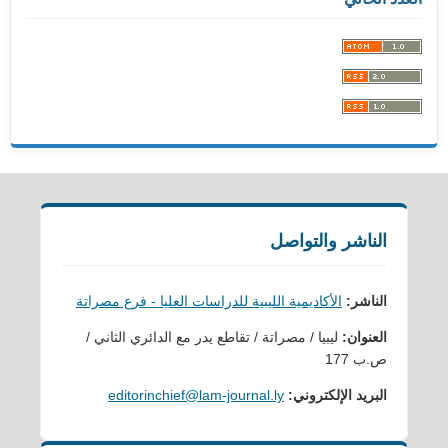
الناشر والتواصل
الناشر:
الأكاديمية الليبية للدراسات العليا - فرع مصراتة
العنوان:
ليبيا / مصراتة / تقاطع يدر مع الدائري الثاني /
ص.ب 177
البريد الإلكتروني:
editorinchief@lam-journal.ly