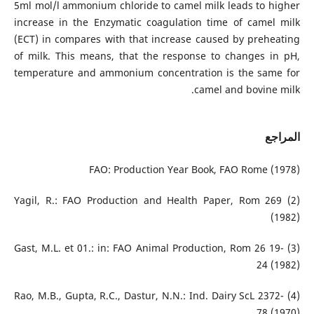
5ml mol/l ammonium chloride to camel milk leads to higher
increase in the Enzymatic coagulation time of camel milk
(ECT) in compares with that increase caused by preheating
of milk. This means, that the response to changes in pH,
temperature and ammonium concentration is the same for
camel and bovine milk.
المراجع
FAO: Production Year Book, FAO Rome (1978)
(2) Yagil, R.: FAO Production and Health Paper, Rom 269
(1982)
(3) Gast, M.L. et 01.: in: FAO Animal Production, Rom 26 19-
24 (1982)
(4) Rao, M.B., Gupta, R.C., Dastur, N.N.: Ind. Dairy ScL 2372-
78 (1970)