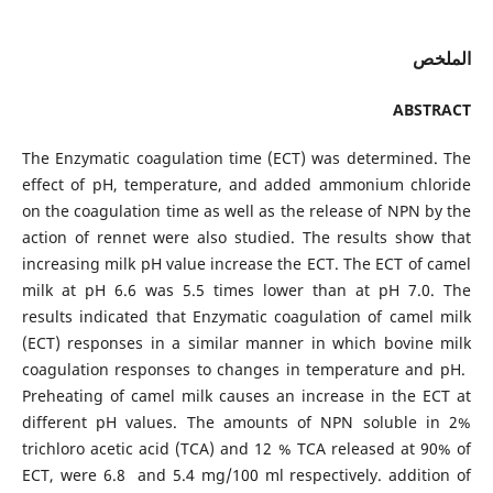
الملخص
ABSTRACT
The Enzymatic coagulation time (ECT) was determined. The
effect of pH, temperature, and added ammonium chloride
on the coagulation time as well as the release of NPN by the
action of rennet were also studied. The results show that
increasing milk pH value increase the ECT. The ECT of camel
milk at pH 6.6 was 5.5 times lower than at pH 7.0. The
results indicated that Enzymatic coagulation of camel milk
(ECT) responses in a similar manner in which bovine milk
coagulation responses to changes in temperature and pH.
Preheating of camel milk causes an increase in the ECT at
different pH values. The amounts of NPN soluble in 2%
trichloro acetic acid (TCA) and 12 % TCA released at 90% of
ECT, were 6.8 and 5.4 mg/100 ml respectively. addition of