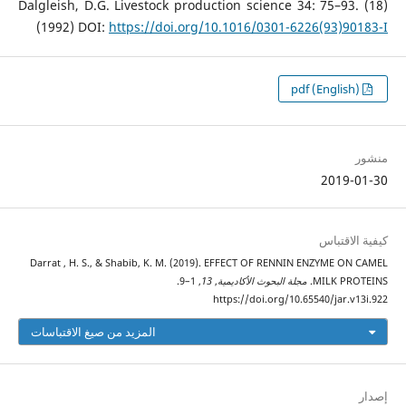
(18) Dalgleish, D.G. Livestock production science 34: 75–93.
(1992) DOI:
https://doi.org/10.1016/0301-6226(93)90183-I
pdf (English)
منشور
2019-01-30
كيفية الاقتباس
Darrat , H. S., & Shabib, K. M. (2019). EFFECT OF RENNIN ENZYME ON CAMEL
MILK PROTEINS.
مجلة البحوث الأكاديمية
,
13
, 1–9.
https://doi.org/10.65540/jar.v13i.922
المزيد من صيغ الاقتباسات
إصدار