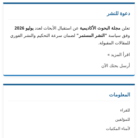
دعوة للنشر
تعلن
مجلة البحوث الأكاديمية
عن استقبال الأبحاث لعدد
يوليو 2026
وفق سياسة
"النشر المستمر"
لضمان سرعة التحكيم والنشر الفوري
للمقالات المقبولة.
اقرأ المزيد »
أرسل بحثك الآن
المعلومات
للقراء
للمؤلفين
لأمناء المكتبات