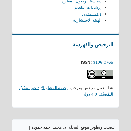
سياسة الوصول المفتوح
إرشادات التقديم
هيئة التحرير
الهيئة الاستشارية
الترخيص والفهرسة
ISSN:
3106-0765
هذا العمل مرخص بموجب
رخصة المشاع الإبداعي: نَسْبُ
الـمُصنَّف 4.0 دولي
.
تنصيب وتطوير موقع المجلة: د. محمد أحمد حمودة |