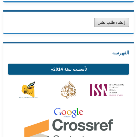
إنشاء طلب نشر
الفهرسة
تأسست سنة 2014م