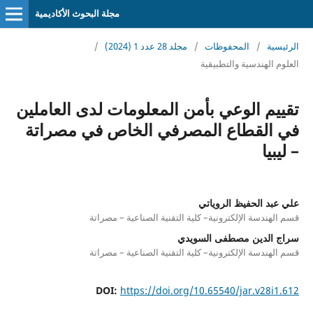
مجلة البحوث الأكاديمية
الرئيسية
/
المحفوظات
/
مجلد 28 عدد 1 (2024)
/
العلوم الهندسية والتطبيقية
تقييم الوعي بأمن المعلومات لدى العاملين
في القطاع المصرفي الخاص في مصراتة
– ليبيا
علي عبد الحفيظ الروياتي
قسم الهندسة الإلكترونية– كلية التقنية الصناعية – مصراتة
سراج الدين مصطفى السويدي
قسم الهندسة الإلكترونية– كلية التقنية الصناعية – مصراتة
DOI:
https://doi.org/10.65540/jar.v28i1.612