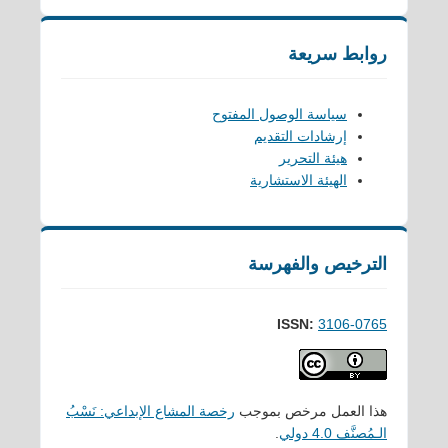
روابط سريعة
سياسة الوصول المفتوح
إرشادات التقديم
هيئة التحرير
الهيئة الاستشارية
الترخيص والفهرسة
ISSN:
3106-0765
هذا العمل مرخص بموجب
رخصة المشاع الإبداعي: نَسْبُ
الـمُصنَّف 4.0 دولي
.