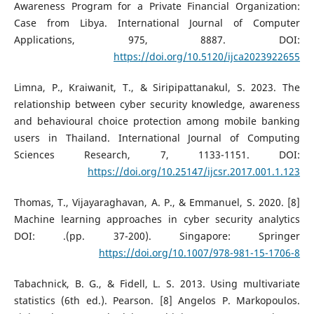
Awareness Program for a Private Financial Organization:
Case from Libya. International Journal of Computer
Applications, 975, 8887. DOI:
https://doi.org/10.5120/ijca2023922655
Limna, P., Kraiwanit, T., & Siripipattanakul, S. 2023. The
relationship between cyber security knowledge, awareness
and behavioural choice protection among mobile banking
users in Thailand. International Journal of Computing
Sciences Research, 7, 1133-1151. DOI:
https://doi.org/10.25147/ijcsr.2017.001.1.123
‏[8] Thomas, T., Vijayaraghavan, A. P., & Emmanuel, S. 2020.
Machine learning approaches in cyber security analytics
(pp. 37-200). Singapore: Springer.‏ DOI:
https://doi.org/10.1007/978-981-15-1706-8
Tabachnick, B. G., & Fidell, L. S. 2013. Using multivariate
statistics (6th ed.). Pearson. [8] Angelos P. Markopoulos.