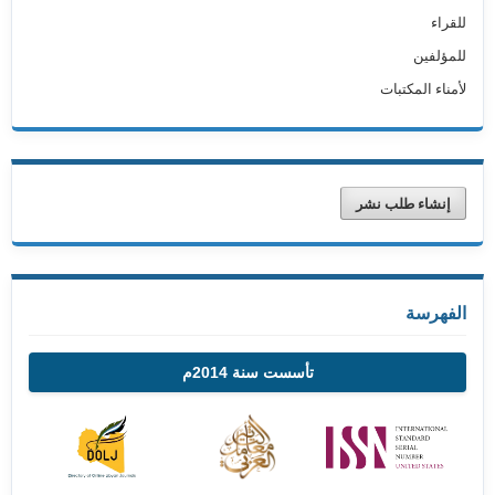
للقراء
للمؤلفين
لأمناء المكتبات
إنشاء طلب نشر
الفهرسة
تأسست سنة 2014م