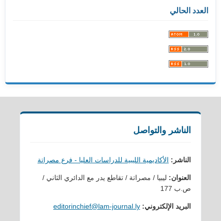
العدد الحالي
الناشر والتواصل
الناشر:
الأكاديمية الليبية للدراسات العليا - فرع مصراتة
العنوان:
ليبيا / مصراتة / تقاطع يدر مع الدائري الثاني /
ص.ب 177
البريد الإلكتروني:
editorinchief@lam-journal.ly