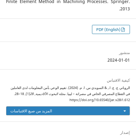
Finite Element Method in Machining Processes. Springer.
2013.
PDF (English)
منشور
2024-01-01
كيفية الاقتباس
الروياتي ع. ع. ا., & السويدي س. ا. م. (2024). تقييم الوعي بأمن المعلومات لدى العاملين
في القطاع المصرفي الخاص في مصراتة – ليبيا.
مجلة البحوث الأكاديمية
,
28
(1), 18–28.
https://doi.org/10.65540/jar.v28i1.612
المزيد من صيغ الاقتباسات
إصدار