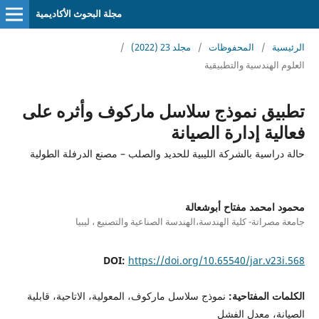
مجلة البحوث الأكاديمية
الرئيسية
/
المحفوظات
/
مجلد 23 (2022)
/
العلوم الهندسية والتطبيقية
تطبيق نموذج سلاسل ماركوف وأثره على
فعالية إدارة الصيانة
حالة دراسية بالشركة الليبية للحديد والصلب – مصنع الدرفلة الطولية
محمود امحمد مفتاح أبوشعالة
جامعة مصراتة- كلية الهندسة،الهندسة الصناعية والتصنيع ، ليبيا
DOI:
https://doi.org/10.65540/jar.v23i.568
الكلمات المفتاحية:
نموذج سلاسل ماركوف، المعولية، الاتاحية، قابلية
الصيانة، معدل الفشل