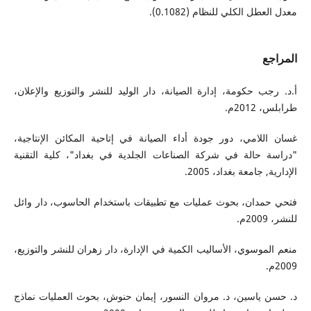
معدل العطل الكلي للنظام (0.1082).
المراجع
أ.د. رجب حكومة، إدارة الصيانة، دار الوليد للنشر والتوزيع والإعلان،
طرابلس، 2012م.
غسان اللامي، دور جودة أداء الصيانة في إتاحية المكائن الإنتاجية،
"دراسة حالة في شركة الصناعات الجلدية في بغداد"، كلية التقنية
الإدارية, جامعة بغداد، 2005.
فتحي حمدان، بحوث عمليات مع تطبيقات باستخدام الحاسوب، دار وائل
للنشر، 2009م.
منعم الموسوي، الأساليب الكمية في الإدارة، دار زهران للنشر والتوزيع،
2009م.
د. حسن ياسين، د. مروان النسور، إيمان حنوش، بحوث العمليات نماذج