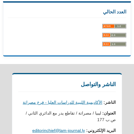
العدد الحالي
الناشر والتواصل
الناشر:
الأكاديمية الليبية للدراسات العليا - فرع مصراتة
العنوان:
ليبيا / مصراتة / تقاطع يدر مع الدائري الثاني /
ص.ب 177
البريد الإلكتروني:
editorinchief@lam-journal.ly