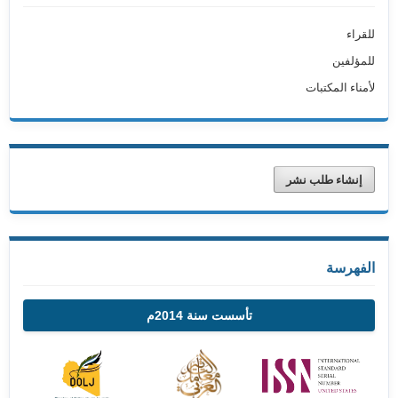
للقراء
للمؤلفين
لأمناء المكتبات
إنشاء طلب نشر
الفهرسة
تأسست سنة 2014م