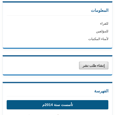
المعلومات
للقراء
للمؤلفين
لأمناء المكتبات
إنشاء طلب نشر
الفهرسة
تأسست سنة 2014م