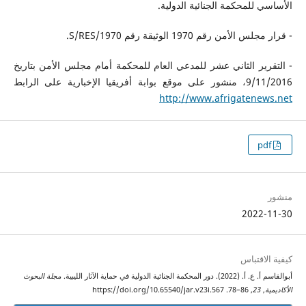
الأساسي للمحكمة الجنائية الدولية.
- قرار مجلس الأمن رقم 1970 الوثيقة رقم S/RES/1970.
- التقرير الثاني عشر للمدعي العام للمحكمة أمام مجلس الأمن بتاريخ
9/11/2016، منشور على موقع بوابة أفريقيا الإخبارية على الرابط
http://www.afrigatenews.net
pdf
منشور
2022-11-30
كيفية الاقتباس
أبوالقاسم أ. ع. أ. (2022). دور المحكمة الجنائية الدولية في حماية الآثار الليبية.
مجلة البحوث
الأكاديمية
,
23
, 86–78. https://doi.org/10.65540/jar.v23i.567