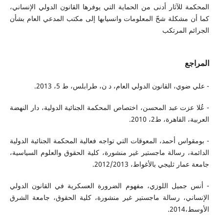
المحكمة للآثار أدنى من الحماية التي يوفرها القانون الدولي الإنساني،
كما أن مشكلة شحّ المعلومات وانسيابها إلى مكتب المدعي العام بشأن
الجرائم المرتكب
المراجع
- علي ضوي، القانون الدولي العام، د ن، طرابلس، ط 5، 2013.
- عُلا عزت عبد المحسن، اختصاص المحكمة الجنائية الدولية، دار النهضة
العربية، القاهرة، ط2، 2010.
- بومقواس أحمد، المعوقات التي تواجه فعالية المحكمة الجنائية الدولية
الدائمة، رسالة ماجستير غير منشورة، كلية الحقوق والعلوم السياسية،
جامعة عمار ثليجي بالأغواط، 2012/2013.
- أنس جميل اللوزي، مفهوم الضرورة العسكرية في القانون الدولي
الإنساني، رسالة ماجستير غير منشورة، كلية الحقوق، جامعة الشرق
الأوسط،2014.