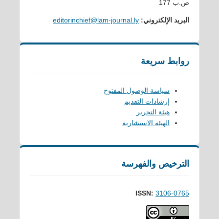
ص.ب 177
البريد الإلكتروني:
editorinchief@lam-journal.ly
روابط سريعة
سياسة الوصول المفتوح
إرشادات التقديم
هيئة التحرير
الهيئة الاستشارية
الترخيص والفهرسة
ISSN:
3106-0765