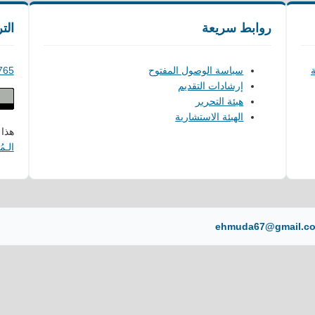
روابط سريعة
الت
ة
سياسة الوصول المفتوح
765
إرشادات التقديم
هيئة التحرير
الهيئة الاستشارية
هذا
الـمُصن
ehmuda67@gmail.c