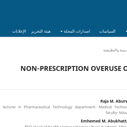
السياسات
اصدارات المجلة
هيئة التحرير
الإعلانات
دسية والتطبيقية
NON-PRESCRIPTION OVERUSE 
Raja M. Abur
, lecturer in Pharmaceutical Technology department- Medical Techno
faculty- Mis
PhD, Head of Health science school in Libyan Academic- Mis