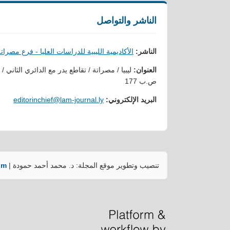
الناشر والتواصل
الناشر:
الأكاديمية الليبية للدراسات العليا - فرع مصرات
العنوان:
ليبيا / مصراتة / تقاطع يدر مع الدائري الثاني /
ص.ب 177
البريد الإلكتروني:
editorinchief@lam-journal.ly
تنصيب وتطوير موقع المجلة: د. محمد أحمد حمودة |
om