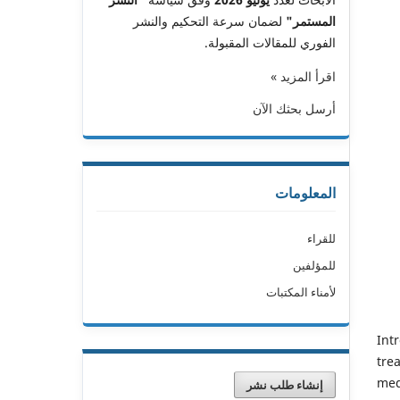
المستمر"
لضمان سرعة التحكيم والنشر
الفوري للمقالات المقبولة.
اقرأ المزيد »
أرسل بحثك الآن
المعلومات
للقراء
للمؤلفين
لأمناء المكتبات
Int
tre
med
إنشاء طلب نشر