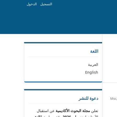
التسجيل
الدخول
اللغة
العربية
English
دعوة للنشر
Msc
تعلن
مجلة البحوث الأكاديمية
عن استقبال
الأبحاث لعدد
يوليو 2026
وفق سياسة
"النشر