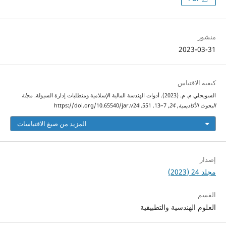
منشور
2023-03-31
كيفية الاقتباس
السويحلي م. م. (2023). أدوات الهندسة المالية الإسلامية ومتطلبات إدارة السيولة.
مجلة
البحوث الأكاديمية
,
24
, 7–13. https://doi.org/10.65540/jar.v24i.551
المزيد من صيغ الاقتباسات
إصدار
مجلد 24 (2023)
القسم
العلوم الهندسية والتطبيقية