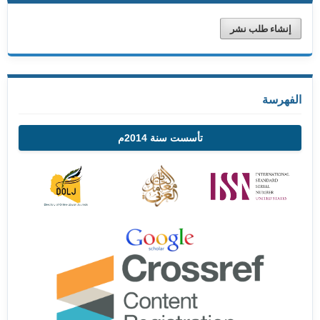
إنشاء طلب نشر
الفهرسة
تأسست سنة 2014م