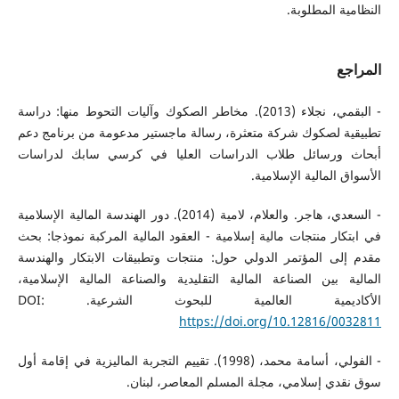
النظامية المطلوبة.
المراجع
- البقمي، نجلاء (2013). مخاطر الصكوك وآليات التحوط منها: دراسة
تطبيقية لصكوك شركة متعثرة، رسالة ماجستير مدعومة من برنامج دعم
أبحاث ورسائل طلاب الدراسات العليا في كرسي سابك لدراسات
الأسواق المالية الإسلامية.
- السعدي، هاجر. والعلام، لامية (2014). دور الهندسة المالية الإسلامية
في ابتكار منتجات مالية إسلامية - العقود المالية المركبة نموذجا: بحث
مقدم إلى المؤتمر الدولي حول: منتجات وتطبيقات الابتكار والهندسة
المالية بين الصناعة المالية التقليدية والصناعة المالية الإسلامية،
الأكاديمية العالمية للبحوث الشرعية. DOI:
https://doi.org/10.12816/0032811
- الفولي، أسامة محمد، (1998). تقييم التجربة الماليزية في إقامة أول
سوق نقدي إسلامي، مجلة المسلم المعاصر، لبنان.