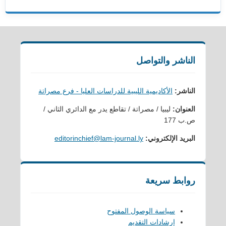
الناشر والتواصل
الناشر:
الأكاديمية الليبية للدراسات العليا - فرع مصراتة
العنوان:
ليبيا / مصراتة / تقاطع يدر مع الدائري الثاني /
ص.ب 177
البريد الإلكتروني:
editorinchief@lam-journal.ly
روابط سريعة
سياسة الوصول المفتوح
إرشادات التقديم