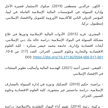
- الكور، عزالدين مصطفى (2019). صكوك الاستثمار قصيرة الأجل
وإدارة السيولة في المؤسسات المالية الإسلامية العاملة في ليبيا،
المؤتمر الدولي الثاني للأكاديمية الأوروبية للتمويل والاقتصاد الإسلامي،
إسطنبول، تركيا.
- المشري، فريد (2015). الأدوات المالية الإسلامية ودورها في علاج
مشكلة السيولة في البنوك الإسلامية: دراسة حالة بنك دبي الإسلامي،
أبحاث اقتصادية وإدارية، جامعة محمد خيضر بسكرة - كلية العلوم
الاقتصادية والتجارية وعلوم التسيير، الجزائر، العدد (17): ص 8-10.
DOI:
https://doi.org/10.37136/0504-000-017-001
- الفيفي، حسين أحمد (2021). الهندسة المالية وأساليب تطوير المنتجات
في الاقتصاد الإسلامي.
- براضية، حكيم (2010). التصكيك ودوره في إدارة السيولة بالمصارف
الإسلامية، دراسة ماجستير غير منشورة، كلية العلوم الاقتصادية وعلوم
التسيير، الجزائر.
- بركبية، رتيبة (2014). تقييم أداء البنوك التقليدية والإسلامية: دراسة