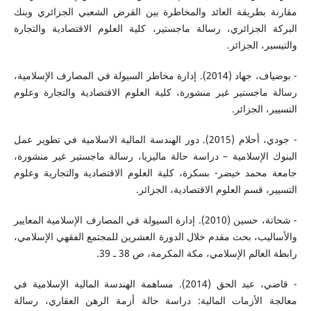
مقارنة بطريقة العائد والمخاطرة بين القرض الشعبي الجزائري وبنك
البركة الجزائري، رسالة ماجستير، كلية العلوم الاقتصادية والتجارة
والتيسير، الجزائر.
- بوضياف، جهاد (2014). إدارة مخاطر السيولة في المصارف الإسلامية،
رسالة ماجستير غير منشورة، كلية العلوم الاقتصادية والتجارة وعلوم
التسيير، الجزائر.
- جودي، أحلام (2015). دور الهندسة المالية الاسلامية في تطوير عمل
البنوك الإسلامية – دراسة حالة ماليزيا، رسالة ماجستير غير منشورة،
جامعة محمد خيضر- بسكرة، كلية العلوم الاقتصادية والتجارية وعلوم
التسيير، قسم العلوم الاقتصادية، الجزائر.
- شحاتة، حسين (2010). إدارة السيولة في المصارف الإسلامية المعايير
والأساليب، بحث مقدم خلال الدورة العشرين للمجتمع الفقهي الإسلامي،
رابطة العالم الإسلامي، مكة المكرمة، ص 38 ـ 39.
- قاضي، عبد الحق (2014). مساهمة الهندسة المالية الإسلامية في
معالجة الأزمات المالية: دراسة حالة أزمة الرهن العقاري، رسالة