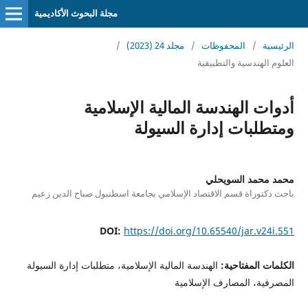
مجلة البحوث الأكاديمية
الرئيسية
/
المحفوظات
/
مجلد 24 (2023)
/
العلوم الهندسية والتطبيقية
أدوات الهندسة المالية الإسلامية
ومتطلبات إدارة السيولة
محمد محمد السويحلي
باحث دكتوراة قسم الاقتصاد الإسلامي بجامعة اسطنبول صباح الدين زعيم
DOI:
https://doi.org/10.65540/jar.v24i.551
الكلمات المفتاحية:
الهندسة المالية الإسلامية، متطلبات إدارة السيولة
المصرفية، المصارف الإسلامية