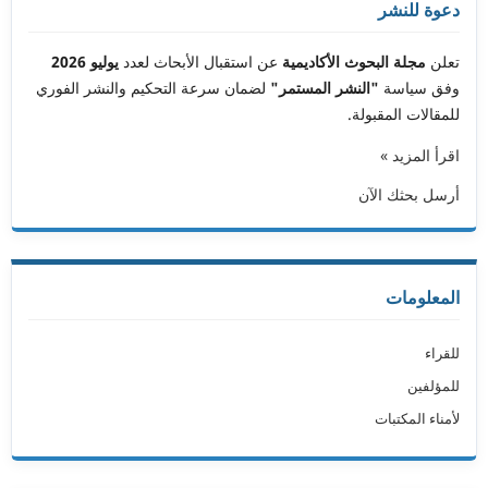
دعوة للنشر
تعلن
مجلة البحوث الأكاديمية
عن استقبال الأبحاث لعدد
يوليو 2026
وفق سياسة
"النشر المستمر"
لضمان سرعة التحكيم والنشر الفوري
للمقالات المقبولة.
اقرأ المزيد »
أرسل بحثك الآن
المعلومات
للقراء
للمؤلفين
لأمناء المكتبات