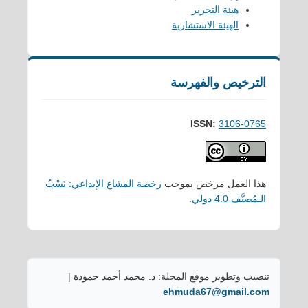
هيئة التحرير
الهيئة الاستشارية
الترخيص والفهرسة
ISSN:
3106-0765
هذا العمل مرخص بموجب
رخصة المشاع الإبداعي: نَسْبُ
الـمُصنَّف 4.0 دولي
.
تنصيب وتطوير موقع المجلة: د. محمد أحمد حمودة |
ehmuda67@gmail.com