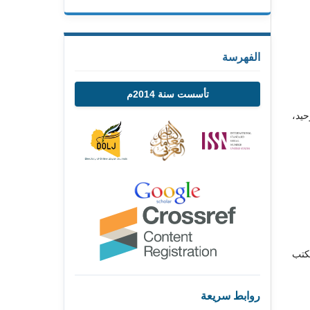
الفهرسة
تأسست سنة 2014م
حيد،
لكتب
روابط سريعة