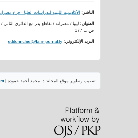
الناشر:
الأكاديمية الليبية للدراسات العليا - فرع مصرات
العنوان:
ليبيا / مصراتة / تقاطع يدر مع الدائري الثاني /
ص.ب 177
البريد الإلكتروني:
editorinchief@lam-journal.ly
تنصيب وتطوير موقع المجلة: د. محمد أحمد حمودة |
om