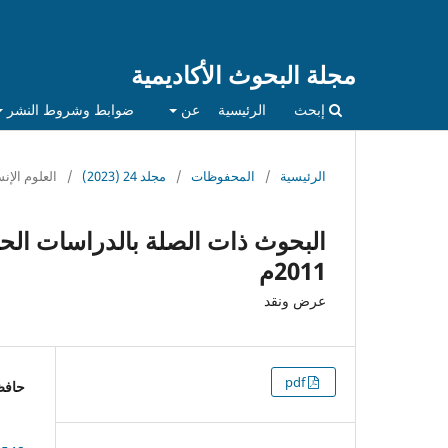
مجلة البحوث الأكاديمية
إبحث
الرئيسية
عن
ضوابط وشروط النشر
الرئيسية
/
المحفوظات
/
مجلد 24 (2023)
/
العلوم الإنس
2011م
عرض ونقد
التنزيلات
pdf
حافظ