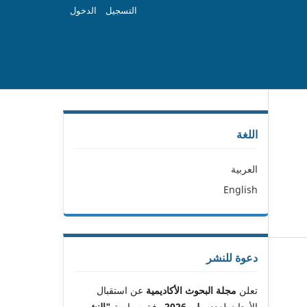
التسجيل
الدخول
اللغة
العربية
English
دعوة للنشر
تعلن
مجلة البحوث الأكاديمية
عن استقبال
الأبحاث لعدد
يوليو 2026
وفق سياسة
"النشر