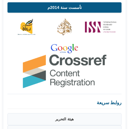
تأسست سنة 2014م
روابط سريعة
هيئة التحرير