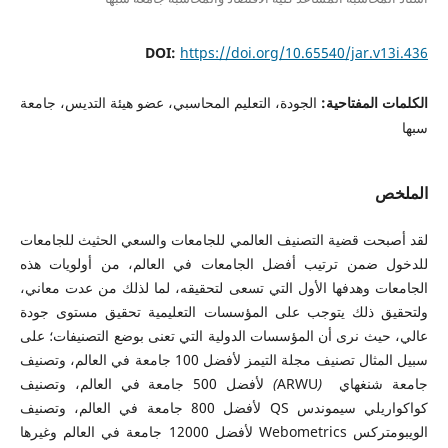
DOI:
https://doi.org/10.65540/jar.v13i.436
الكلمات المفتاحية:
الجودة، التعليم المحاسبي، عضو هيئة التديس، جامعة
سبها
الملخص
لقد أصبحت قضية التصنيف العالمي للجامعات والسعي الحثيث للجامعات
للدخول ضمن ترتيب أفضل الجامعات في العالم، من أولويات هذه
الجامعات وهدفها الأول التي تسعى لتحقيقه، لما لذلك من عدت معاني،
ولتحقيق ذلك يتوجب على المؤسسات التعليمية تحقيق مستوى جودة
عالي، حيث نرى أن المؤسسات الدولية التي تعنى بوضع التصنيفات؛ على
سبيل المثال تصنيف مجلة التيمز لأفضل 100 جامعة في العالم، وتصنيف
جامعة شنغهاي
(
ARWU
)
لأفضل 500 جامعة في العالم، وتصنيف
كواكواريلي سيموندس QS لأفضل 800 جامعة في العالم، وتصنيف
الويبومتركس Webometrics لأفضل 12000 جامعة في العالم وغيرها