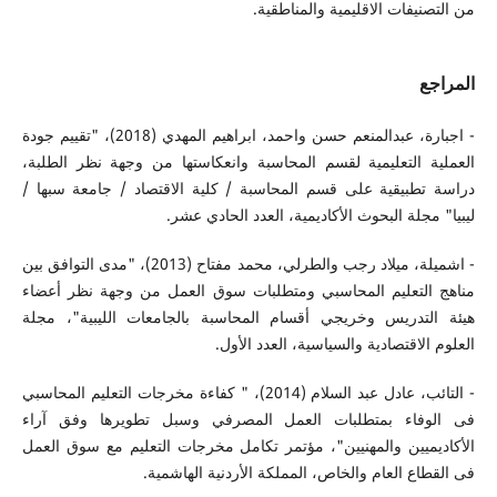
من التصنيفات الاقليمية والمناطقية.
المراجع
- اجبارة، عبدالمنعم حسن واحمد، ابراهيم المهدي (2018)، "تقييم جودة
العملية التعليمية لقسم المحاسبة وانعكاستها من وجهة نظر الطلبة،
دراسة تطبيقية على قسم المحاسبة / كلية الاقتصاد / جامعة سبها /
ليبيا" مجلة البحوث الأكاديمية، العدد الحادي عشر.
- اشميلة، ميلاد رجب والطرلي، محمد مفتاح (2013)، "مدى التوافق بين
مناهج التعليم المحاسبي ومتطلبات سوق العمل من وجهة نظر أعضاء
هيئة التدريس وخريجي أقسام المحاسبة بالجامعات الليبية"، مجلة
العلوم الاقتصادية والسياسية، العدد الأول.
- التائب، عادل عبد السلام (2014)، " كفاءة مخرجات التعليم المحاسبي
فى الوفاء بمتطلبات العمل المصرفي وسبل تطويرها وفق آراء
الأكاديميين والمهنيين"، مؤتمر تكامل مخرجات التعليم مع سوق العمل
فى القطاع العام والخاص، المملكة الأردنية الهاشمية.