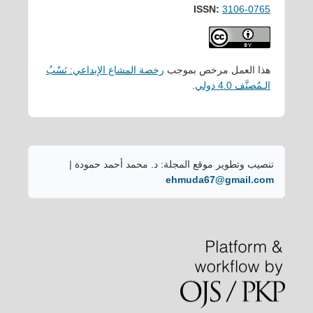
ISSN:
3106-0765
هذا العمل مرخص بموجب
رخصة المشاع الإبداعي: نَسْبُ
الـمُصنَّف 4.0 دولي
.
تنصيب وتطوير موقع المجلة: د. محمد أحمد حمودة |
ehmuda67@gmail.com