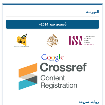
الفهرسة
تأسست سنة 2014م
روابط سريعة