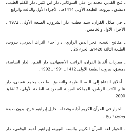
ـ فتح القدير، محمد بن علي الشوكاني، دار ابن كثير ـ دار الكلم الطيب،
دمشق ـ بيروت، الطبعة الأولى 1414هـ . الأجزاء الأول والثالث والرابع
ـ في ظلال القرآن، سيد قطب، دار الشروق، الطبعة الأولى، 1972 .
الأجزاء الأول والخامس .
ـ مفاتيح الغيب، فخر الدين الرازي، دار ‘حياء التراث العربي، بيروت،
الطبعة الثالثة 1420هـ الجزء 26 .
ـ مفردات ألفاظ القرآن، الراغب الأصفهاني، دار القلم، الدار الشامية،
دمشق، بيروت الطبعة الأولى 1412 ـ 1991 ـ 1992 .
ـ أخلاق الدعاة إلى الله، النظرية والتطبيق، طلعت محمد عفيفي، دار
عالم الكتب الرياض، المملكة العربية السعودية، الطبعة الأولى، 1412هـ
2000 .
ـ الحوار في القرآن الكريم آدابه وفضله، خليل إبراهيم فرج، بدون طبعة
وبدون تاريخ .
ـ الحوار لغة القرآن الكريم والسنة النبوية، إبراهيم أحمد الوقفي، دار