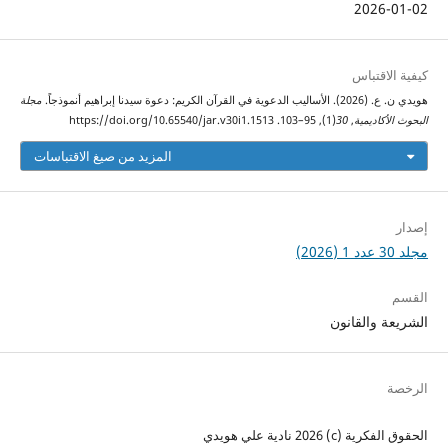
2026-01-02
كيفية الاقتباس
هويدي ن. ع. (2026). الأساليب الدعوية في القرآن الكريم: دعوة سيدنا إبراهيم أنموذجاً.
مجلة
البحوث الأكاديمية
,
30
(1), 95–103. https://doi.org/10.65540/jar.v30i1.1513
المزيد من صيغ الاقتباسات
إصدار
مجلد 30 عدد 1 (2026)
القسم
الشريعة والقانون
الرخصة
الحقوق الفكرية (c) 2026 نادية علي هويدي