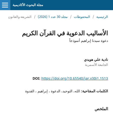
مجلة البحوث الأكاديمية
الرئيسية
/
المحفوظات
/
مجلد 30 عدد 1 (2026)
/
الشريعة والقانون
الأساليب الدعوية في القرآن الكريم
دعوة سيدنا إبراهيم أنموذجاً
نادية علي هويدي
الجامعة الأسمرية
DOI:
https://doi.org/10.65540/jar.v30i1.1513
الكلمات المفتاحية:
الله، التوحيد، الدعوة ، إبراهيم ، القدوة
الملخص