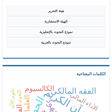
هيئة التحرير
الهيئة الاستشارية
نموذج البحوث بالإنجليزية
نموذج البحوث بالعربية
الكلمات المفتاحية
الكالسيوم
القرآن الكريم
الفقه المالكي
علوم الآلة
اللغوي
الأداء المالي
الجودة
العلماء
جهود