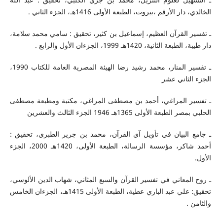
الخالدي، دار الأرقم ،بيروت، الطبعة الأولى 1416هـ، الجزء الثاني .
ـ تفسير القرآن العظيم، إسماعيل بن كثير، تحقيق : سامي محمد سلامة،
دار طيبة، الطبعة الثانية، 1420هـ 1999، الجزءان الأول والرابع .
ـ تفسير المنار، محمد رشيد رضا الهيئة المصرية العامة للكتاب 1990،
الجزء الثاني عشر
ـ تفسير المراغي، أحمد بن مصطفى المراغي، مكتبة ومطبعة مصطفى
الحلبي بمصر الطبعة الأولى 1365هـ 1946 الجزء الثالث والعشرين
ـ جامع البيان في تأويل آي القرآن، محمد بن جرير الطبري، تحقيق :
أحمد شاكر، مؤسسة الرسالة، الطبعة الأولى، 1420هـ 2000، الجزء
الأول.
ـ روح المعاني في تفسير القرآن والسبع المثاني، شهاب الدين الألوسي،
تحقيق: علي عبد الباري عطية، الطبعة الأولى 1415هـ، الجزءان الخامس
والثامن .