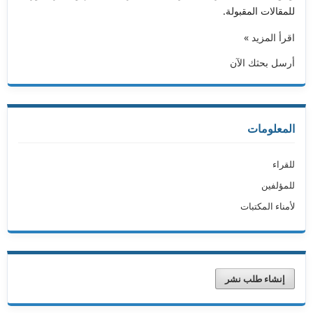
للمقالات المقبولة.
اقرأ المزيد »
أرسل بحثك الآن
المعلومات
للقراء
للمؤلفين
لأمناء المكتبات
إنشاء طلب نشر