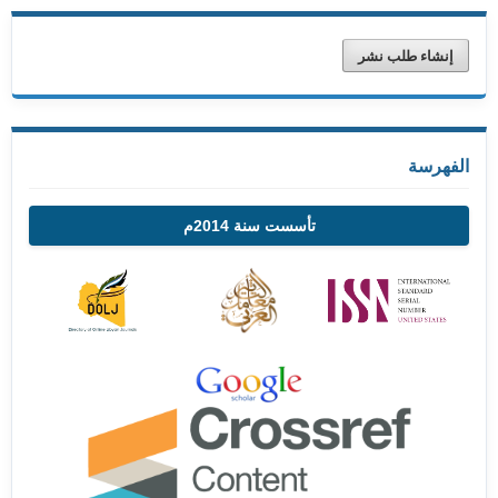
إنشاء طلب نشر
الفهرسة
تأسست سنة 2014م