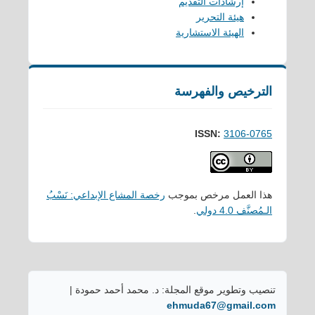
إرشادات التقديم
هيئة التحرير
الهيئة الاستشارية
الترخيص والفهرسة
ISSN:
3106-0765
هذا العمل مرخص بموجب
رخصة المشاع الإبداعي: نَسْبُ
الـمُصنَّف 4.0 دولي
.
تنصيب وتطوير موقع المجلة: د. محمد أحمد حمودة |
ehmuda67@gmail.com