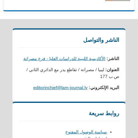
الناشر والتواصل
الناشر:
الأكاديمية الليبية للدراسات العليا - فرع مصراتة
العنوان:
ليبيا / مصراتة / تقاطع يدر مع الدائري الثاني /
ص.ب 177
البريد الإلكتروني:
editorinchief@lam-journal.ly
روابط سريعة
سياسة الوصول المفتوح