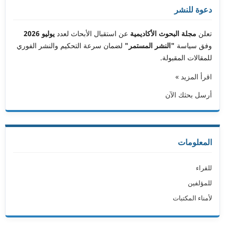
دعوة للنشر
تعلن
مجلة البحوث الأكاديمية
عن استقبال الأبحاث لعدد
يوليو 2026
وفق سياسة
"النشر المستمر"
لضمان سرعة التحكيم والنشر الفوري
للمقالات المقبولة.
اقرأ المزيد »
أرسل بحثك الآن
المعلومات
للقراء
للمؤلفين
لأمناء المكتبات