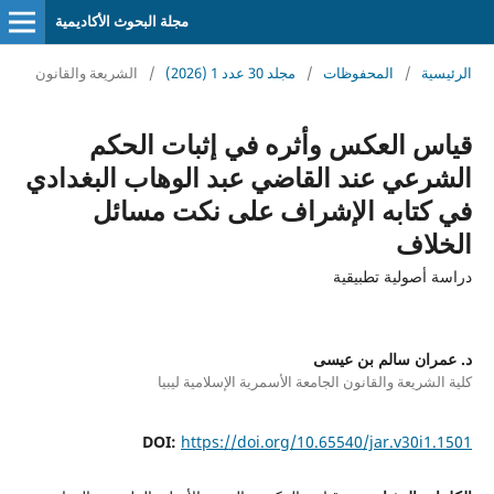
مجلة البحوث الأكاديمية
الرئيسية
/
المحفوظات
/
مجلد 30 عدد 1 (2026)
/
الشريعة والقانون
قياس العكس وأثره في إثبات الحكم
الشرعي عند القاضي عبد الوهاب البغدادي
في كتابه الإشراف على نكت مسائل
الخلاف
دراسة أصولية تطبيقية
د. عمران سالم بن عيسى
كلية الشريعة والقانون الجامعة الأسمرية الإسلامية ليبيا
DOI:
https://doi.org/10.65540/jar.v30i1.1501