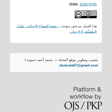
ISSN:
3106-0765
هذا العمل مرخص بموجب
رخصة المشاع الإبداعي: نَسْبُ
الـمُصنَّف 4.0 دولي
.
تنصيب وتطوير موقع المجلة: د. محمد أحمد حمودة |
ehmuda67@gmail.com