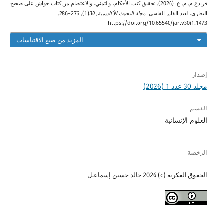
فريدغ م. م. ع. (2026). تحقيق كتب الأحكام، والتمني، والاعتصام من كتاب حواش على صحيح
البخاري، لعبد القادر الفاسي.
مجلة البحوث الأكاديمية
,
30
(1), 276–286.
https://doi.org/10.65540/jar.v30i1.1473
المزيد من صيغ الاقتباسات
إصدار
مجلد 30 عدد 1 (2026)
القسم
العلوم الإنسانية
الرخصة
الحقوق الفكرية (c) 2026 خالد حسين إسماعيل