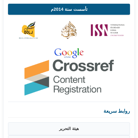
تأسست سنة 2014م
روابط سريعة
هيئة التحرير