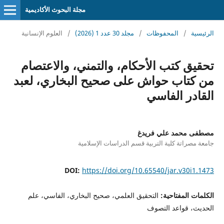
مجلة البحوث الأكاديمية
الرئيسية
/
المحفوظات
/
مجلد 30 عدد 1 (2026)
/
العلوم الإنسانية
تحقيق كتب الأحكام، والتمني، والاعتصام
من كتاب حواش على صحيح البخاري، لعبد
القادر الفاسي
مصطفى محمد علي فريدغ
جامعة مصراتة كلية التربية قسم الدراسات الإسلامية
DOI:
https://doi.org/10.65540/jar.v30i1.1473
الكلمات المفتاحية:
التحقيق العلمي، صحيح البخاري، الفاسي، علم
الحديث، قواعد التصوف