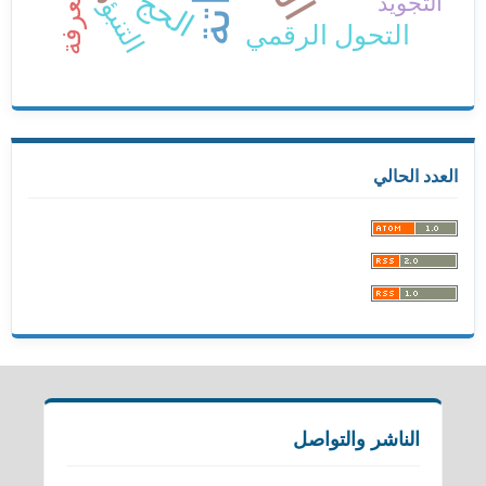
المعرفة
الحج
التجويد
التنبؤ
التحول الرقمي
العدد الحالي
الناشر والتواصل