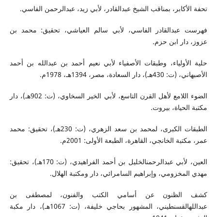
تحفة الأكابر، بمناقب الشيخ عبدالقادر، لأبي زيد، عبدالرحمن الفاسي.
فهرست عبدالقادر الفاسي، لأبي سالم العياشي، تحقيق: محمد بن
عزوز، دار ابن حزم.
حلية الأولياء، وطبقات الأصفياء لأبي نعيم أحمد بن عبدالله بن أحمد
الأصبهاني، (ت: 430هـ)، دار السعادة، مصر، 1394هـ، 1978م.
الضوء اللامع لأهل القرن التاسع، لأبي الخير السخاوي، (ت: 902هـ)، دار
مكتبة الحياة، بيروت.
الطبقات الكبرى، لمحمد بن سعد الزهري، (ت: 230هـ)، تحقيق: محمد
عمر، مكتبة الخانجي، القاهرة، الطبعة الأولى: 2001م.
العين، لأبي عبدالرحمنالخليل بن أحمد الفراهيدي، (ت: 170هـ)، تحقيق:
مهدي المخزومي، وإبراهيم السامرائي، دار ومكتبة الهلال.
كشف الظنون عن أسامي الكتب والفنون، لمصطفى بن
عبداللهالقسنطيني، المشهور بحاجي خليفة، (ت: 1067هـ)، دار مكبة