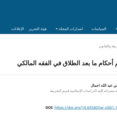
السياسات
اصدارات المجلة
هيئة التحرير
الإعلانات
يعة والقانون
 أحكام ما بعد الطلاق في الفقه المالكي
ي عبد الله اجمال
 مصراتة كلية الدراسات الإسلامية قسم الشريعة
DOI:
https://doi.org/10.65540/jar.v30i1.