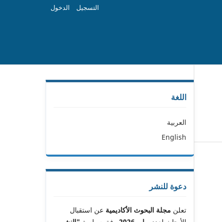
التسجيل
الدخول
اللغة
العربية
English
دعوة للنشر
تعلن
مجلة البحوث الأكاديمية
عن استقبال
الأبحاث لعدد
يوليو 2026
وفق سياسة
"النشر