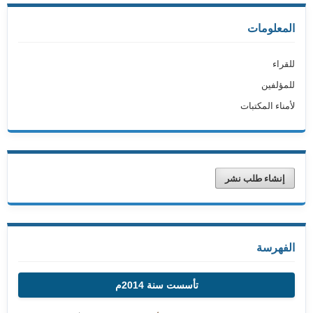
المعلومات
للقراء
للمؤلفين
لأمناء المكتبات
إنشاء طلب نشر
الفهرسة
تأسست سنة 2014م