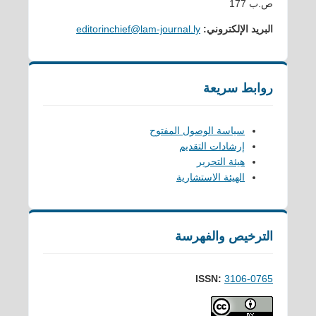
ص.ب 177
البريد الإلكتروني:
editorinchief@lam-journal.ly
روابط سريعة
سياسة الوصول المفتوح
إرشادات التقديم
هيئة التحرير
الهيئة الاستشارية
الترخيص والفهرسة
ISSN:
3106-0765