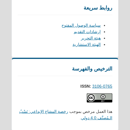
روابط سريعة
سياسة الوصول المفتوح
إرشادات التقديم
هيئة التحرير
الهيئة الاستشارية
الترخيص والفهرسة
ISSN:
3106-0765
هذا العمل مرخص بموجب
رخصة المشاع الإبداعي: نَسْبُ
الـمُصنَّف 4.0 دولي
.