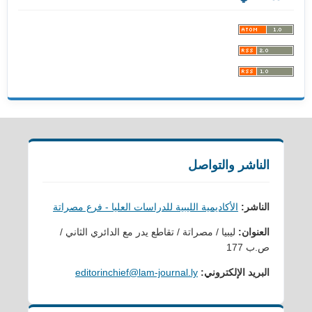
الناشر والتواصل
الناشر:
الأكاديمية الليبية للدراسات العليا - فرع مصراتة
العنوان:
ليبيا / مصراتة / تقاطع يدر مع الدائري الثاني /
ص.ب 177
البريد الإلكتروني:
editorinchief@lam-journal.ly