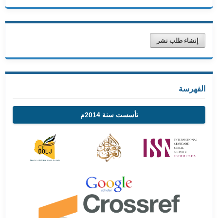
إنشاء طلب نشر
الفهرسة
تأسست سنة 2014م