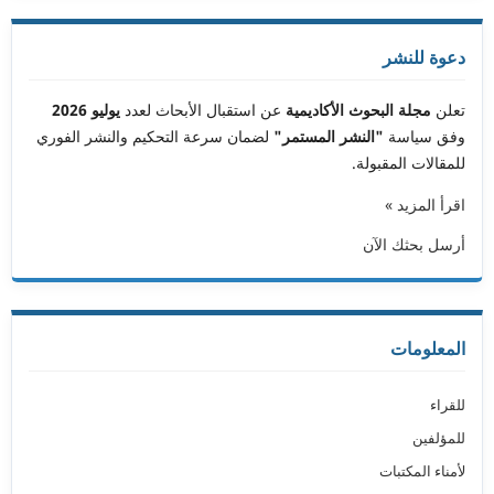
دعوة للنشر
تعلن
مجلة البحوث الأكاديمية
عن استقبال الأبحاث لعدد
يوليو 2026
وفق سياسة
"النشر المستمر"
لضمان سرعة التحكيم والنشر الفوري
للمقالات المقبولة.
اقرأ المزيد »
أرسل بحثك الآن
المعلومات
للقراء
للمؤلفين
لأمناء المكتبات