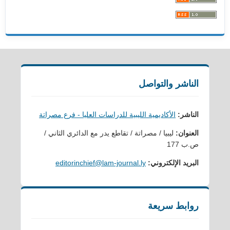
الناشر والتواصل
الناشر:
الأكاديمية الليبية للدراسات العليا - فرع مصراتة
العنوان:
ليبيا / مصراتة / تقاطع يدر مع الدائري الثاني /
ص.ب 177
البريد الإلكتروني:
editorinchief@lam-journal.ly
روابط سريعة