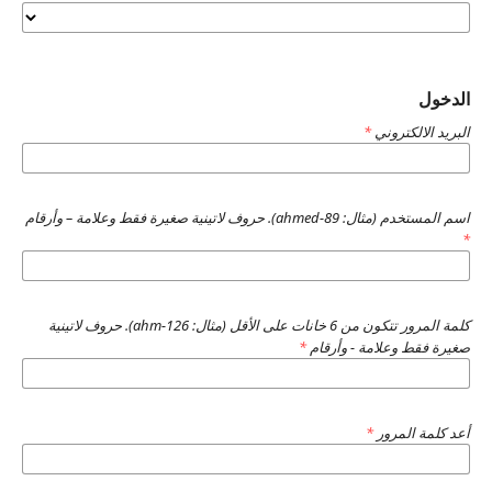
الدخول
البريد الالكتروني
*
اسم المستخدم (مثال: ahmed-89). حروف لاتينية صغيرة فقط وعلامة – وأرقام
*
كلمة المرور تتكون من 6 خانات على الأقل (مثال: ahm-126). حروف لاتينية
صغيرة فقط وعلامة - وأرقام
*
أعد كلمة المرور
*