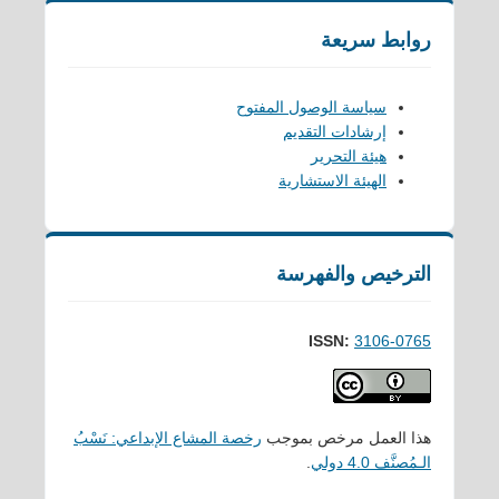
روابط سريعة
سياسة الوصول المفتوح
إرشادات التقديم
هيئة التحرير
الهيئة الاستشارية
الترخيص والفهرسة
ISSN:
3106-0765
هذا العمل مرخص بموجب
رخصة المشاع الإبداعي: نَسْبُ
الـمُصنَّف 4.0 دولي
.