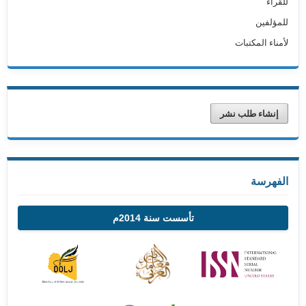
للقراء
للمؤلفين
لأمناء المكتبات
إنشاء طلب نشر
الفهرسة
تأسست سنة 2014م