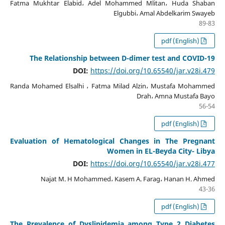
Fatma Mukhtar Elabid، Adel Mohammed Mlitan، Huda Shaban
Elgubbi، Amal Abdelkarim Swayeb
89-83
pdf (English)
The Relationship between D-dimer test and COVID-19
DOI:
https://doi.org/10.65540/jar.v28i.479
Randa Mohamed Elsalhi ، Fatma Milad Alzin، Mustafa Mohammed
Drah، Amna Mustafa Bayo
56-54
pdf (English)
Evaluation of Hematological Changes in The Pregnant
Women in EL-Beyda City- Libya
DOI:
https://doi.org/10.65540/jar.v28i.477
Najat M. H Mohammed، Kasem A. Farag، Hanan H. Ahmed
43-36
pdf (English)
The Prevalence of Dyslipidemia among Type 2 Diabetes