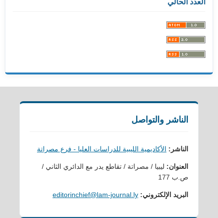
العدد الحالي
الناشر والتواصل
الناشر:
الأكاديمية الليبية للدراسات العليا - فرع مصراتة
العنوان:
ليبيا / مصراتة / تقاطع يدر مع الدائري الثاني /
ص.ب 177
البريد الإلكتروني:
editorinchief@lam-journal.ly