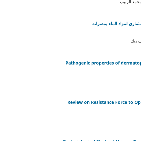
محمد الربيب
ماري لمواد البناء بمصراتة
ف دبك
Pathogenic properties of dermatop
Review on Resistance Force to O