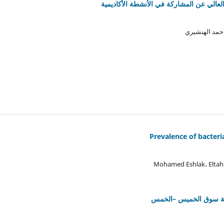
الي عن المشاركة في الأنشطة الأكاديمية
أحمد الهنشيري
Prevalence of bacteri
Mohamed Eshlak، Eltah
منطقة سوق الخميس –الخمس