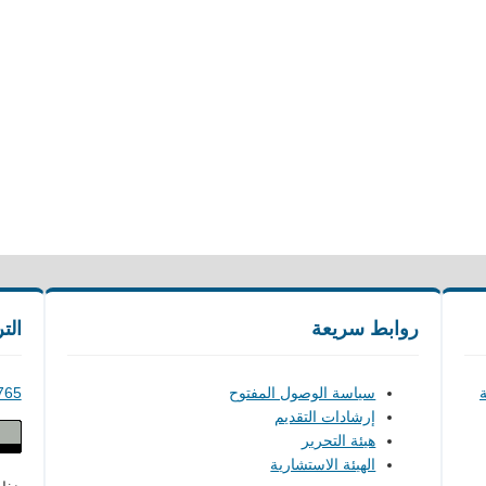
روابط سريعة
الت
ة
سياسة الوصول المفتوح
765
إرشادات التقديم
هيئة التحرير
الهيئة الاستشارية