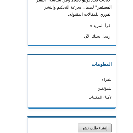
المستمر"
لضمان سرعة التحكيم والنشر
الفوري للمقالات المقبولة.
اقرأ المزيد »
أرسل بحثك الآن
المعلومات
للقراء
للمؤلفين
لأمناء المكتبات
إنشاء طلب نشر