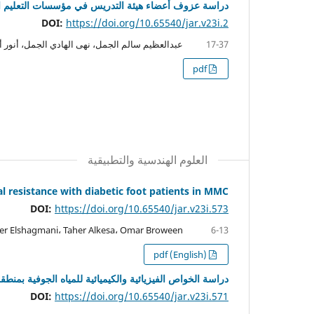
دراسة عزوف أعضاء هيئة التدريس في مؤسسات التعليم الع
DOI:
https://doi.org/10.65540/jar.v23i.2
عبدالعظيم سالم الجمل، نهى الهادي الجمل، أنور 
17-37
pdf
العلوم الهندسية والتطبيقية
al resistance with diabetic foot patients in MMC
DOI:
https://doi.org/10.65540/jar.v23i.573
er Elshagmani، Taher Alkesa، Omar Broween
6-13
pdf (English)
دراسة الخواص الفيزيائية والكيميائية للمياه الجوفية ب
DOI:
https://doi.org/10.65540/jar.v23i.571