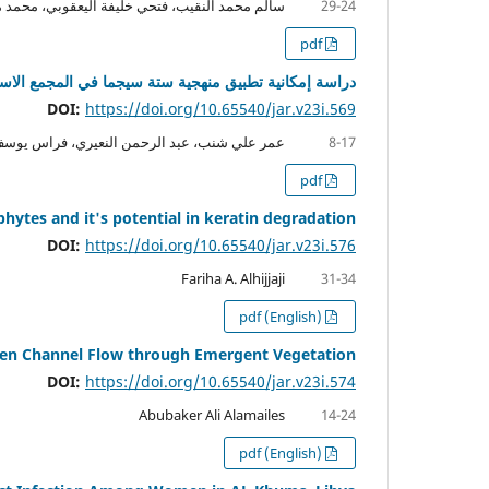
سالم محمد النقيب، فتحي خليفة اليعقوبي، محمد 
29-24
pdf
دراسة إمكانية تطبيق منهجية ستة سيجما في المجمع الاستث
DOI:
https://doi.org/10.65540/jar.v23i.569
عمر علي شنب، عبد الرحمن النعيري، فراس يوس
8-17
pdf
hytes and it's potential in keratin degradation
DOI:
https://doi.org/10.65540/jar.v23i.576
Fariha A. Alhijjaji
31-34
pdf (English)
pen Channel Flow through Emergent Vegetation
DOI:
https://doi.org/10.65540/jar.v23i.574
Abubaker Ali Alamailes
14-24
pdf (English)