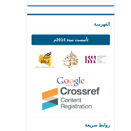
الفهرسة
تأسست سنة 2014م
روابط سريعة