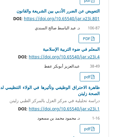
pdf
التعويض عن الضرر الأدبي بين الشريعة والقانون
DOI:
https://doi.org/10.65540/jar.v23i.801
د. عبد الباسط صالح السندي
106-87
PDF
المعلم في ضوء التربية الإسلامية
DOI:
https://doi.org/10.65540/jar.v23i.4
عبدالعزيز أبوبكر عفط
38-49
pdf
ظاهرة الاحتراق الوظيفي وتأثيرها في الولاء التنظيمي ل
الصحة زليتن
دراسة تحليلية في مركز العزل بالمركز الطبي زليتن
DOI:
https://doi.org/10.65540/jar.v23i.1
د. محمود محمد بن مسعود
1-16
pdf