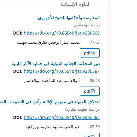
العلوم الإنسانية
المغارسة وأحكامها للشيخ الأجهوري
دراسة وتحقيق
DOI:
https://doi.org/10.65540/jar.v23i.566
محمد عمار أبوحجر، طارق محمد جهيمة
77-63
pdf
دور المحكمة الجنائية الدولية في حماية الآثار الليبية
DOI:
https://doi.org/10.65540/jar.v23i.567
أبوالقاسم عبدالله أحمد أبوالقاسم
86-78
pdf
اختلاف الفقهاء في مفهوم الإقالة وأثره في التطبيقات الفق
دراسة فقهية مقارنة
DOI:
https://doi.org/10.65540/jar.v23i.565
عبد الغني محمود مخزوم بن زاهية
62-50