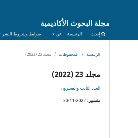
مجلة البحوث الأكاديمية
إبحث
الرئيسية
عن
ضوابط وشروط النشر
الرئيسية
/
المحفوظات
/
مجلد 23 (2022)
مجلد 23 (2022)
العدد الثالث والعشرون
منشور:
2022-11-30