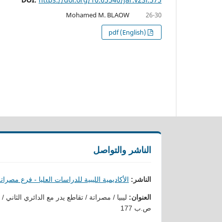
Mohamed M. BLAOW
26-30
pdf (English)
الناشر والتواصل
الناشر:
الأكاديمية الليبية للدراسات العليا - فرع مصرات
العنوان:
ليبيا / مصراتة / تقاطع يدر مع الدائري الثاني /
ص.ب 177