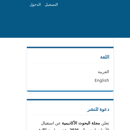
التسجيل
الدخول
اللغة
العربية
English
دعوة للنشر
تعلن
مجلة البحوث الأكاديمية
عن استقبال
الأبحاث لعدد
يوليو 2026
وفق سياسة
"النشر