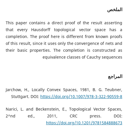
الملخص
This paper contains a direct proof of the result asserting
that every Hausdorff topological vector space has a
completion. The proof here is different from known proofs
of this result, since it uses only the convergence of nets and
their basic properties. The completion is constructed as
equivalence classes of Cauchy sequences
المراجع
Jarchow, H., Locally Convex Spaces, 1981, B. G. Teubner,
Stuttgart. DOI:
https://doi.org/10.1007/978-3-322-90559-8
Narici, L. and Beckenstein, E., Topological Vector Spaces,
2^nd ed., 2011, CRC press. DOI:
https://doi.org/10.1201/9781584888673