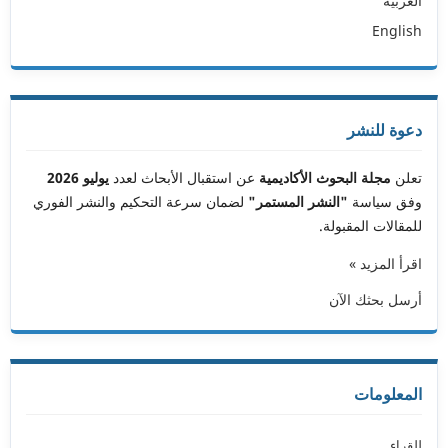
العربية
English
دعوة للنشر
تعلن
مجلة البحوث الأكاديمية
عن استقبال الأبحاث لعدد
يوليو 2026
وفق سياسة
"النشر المستمر"
لضمان سرعة التحكيم والنشر الفوري
للمقالات المقبولة.
اقرأ المزيد »
أرسل بحثك الآن
المعلومات
للقراء