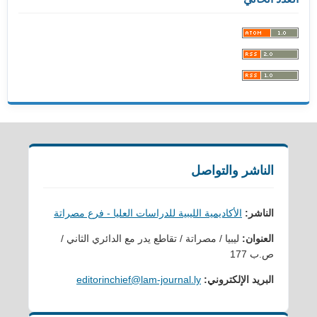
الناشر والتواصل
الناشر:
الأكاديمية الليبية للدراسات العليا - فرع مصراتة
العنوان:
ليبيا / مصراتة / تقاطع يدر مع الدائري الثاني /
ص.ب 177
البريد الإلكتروني:
editorinchief@lam-journal.ly