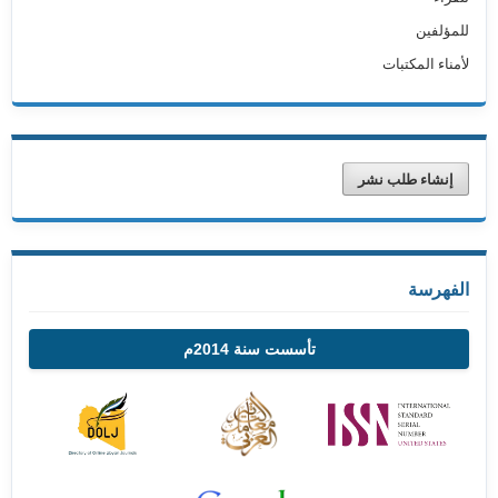
للمؤلفين
لأمناء المكتبات
إنشاء طلب نشر
الفهرسة
تأسست سنة 2014م