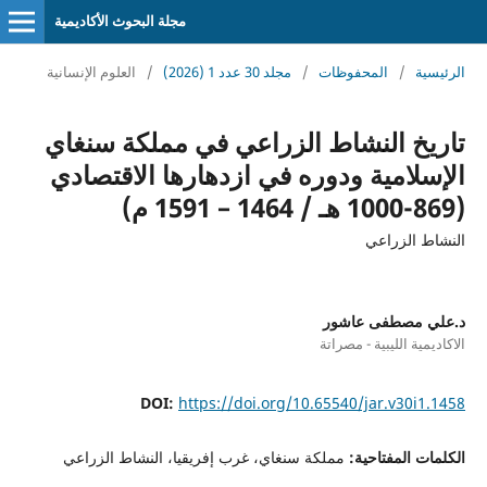
مجلة البحوث الأكاديمية
الرئيسية
/
المحفوظات
/
مجلد 30 عدد 1 (2026)
/
العلوم الإنسانية
تاريخ النشاط الزراعي في مملكة سنغاي
الإسلامية ودوره في ازدهارها الاقتصادي
(869-1000 هـ / 1464 – 1591 م)
النشاط الزراعي
د.علي مصطفى عاشور
الاكاديمية الليبية - مصراتة
DOI:
https://doi.org/10.65540/jar.v30i1.1458
الكلمات المفتاحية:
مملكة سنغاي، غرب إفريقيا، النشاط الزراعي