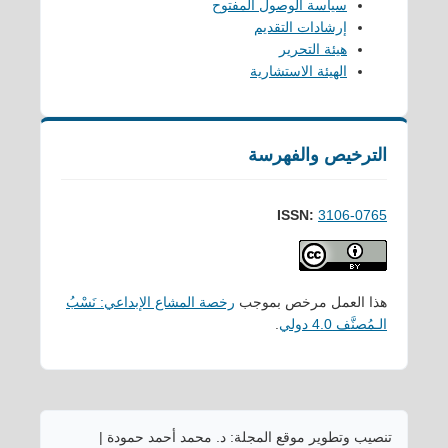
سياسة الوصول المفتوح
إرشادات التقديم
هيئة التحرير
الهيئة الاستشارية
الترخيص والفهرسة
ISSN:
3106-0765
هذا العمل مرخص بموجب
رخصة المشاع الإبداعي: نَسْبُ
الـمُصنَّف 4.0 دولي
.
تنصيب وتطوير موقع المجلة: د. محمد أحمد حمودة |