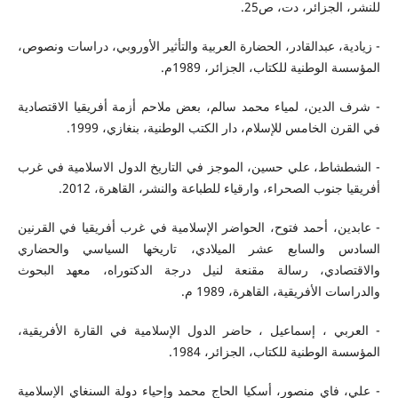
للنشر، الجزائر، دت، ص25.
- زيادية، عبدالقادر، الحضارة العربية والتأثير الأوروبي، دراسات ونصوص،
المؤسسة الوطنية للكتاب، الجزائر، 1989م.
- شرف الدين، لمياء محمد سالم، بعض ملاحم أزمة أفريقيا الاقتصادية
في القرن الخامس للإسلام، دار الكتب الوطنية، بنغازي، 1999.
- الشطشاط، علي حسين، الموجز في التاريخ الدول الاسلامية في غرب
أفريقيا جنوب الصحراء، وارقياء للطباعة والنشر، القاهرة، 2012.
- عابدين، أحمد فتوح، الحواضر الإسلامية في غرب أفريقيا في القرنين
السادس والسابع عشر الميلادي، تاريخها السياسي والحضاري
والاقتصادي، رسالة مقنعة لنيل درجة الدكتوراه، معهد البحوث
والدراسات الأفريقية، القاهرة، 1989 م.
- العربي ، إسماعيل ، حاضر الدول الإسلامية في القارة الأفريقية،
المؤسسة الوطنية للكتاب، الجزائر، 1984.
- علي، فاي منصور، أسكيا الحاج محمد وإحياء دولة السنغاي الإسلامية