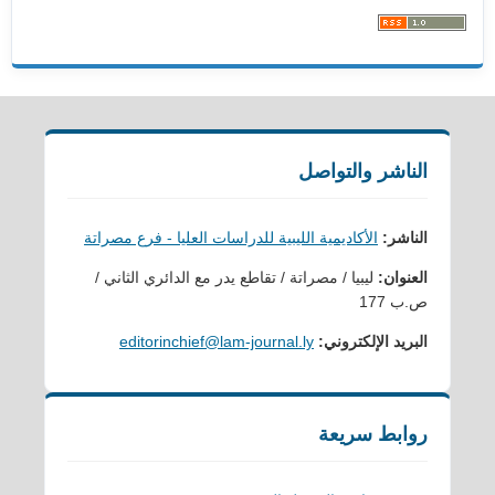
الناشر والتواصل
الناشر:
الأكاديمية الليبية للدراسات العليا - فرع مصراتة
العنوان:
ليبيا / مصراتة / تقاطع يدر مع الدائري الثاني /
ص.ب 177
البريد الإلكتروني:
editorinchief@lam-journal.ly
روابط سريعة