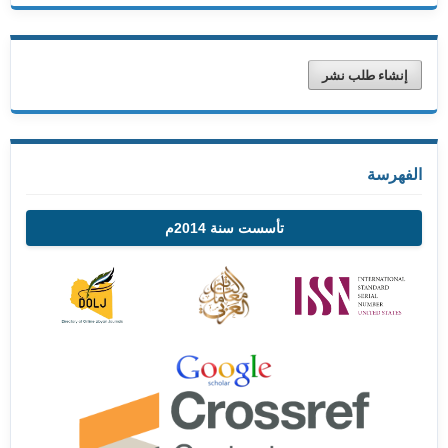
إنشاء طلب نشر
الفهرسة
تأسست سنة 2014م