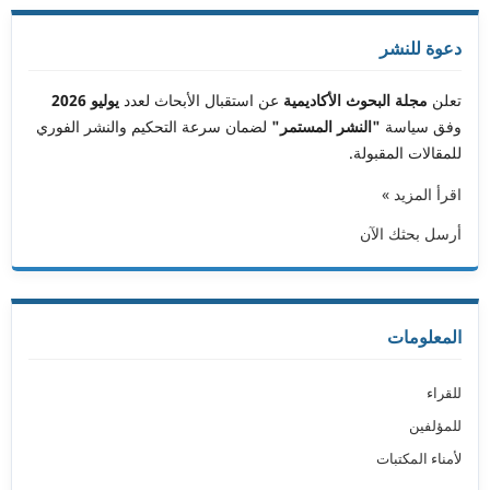
دعوة للنشر
تعلن
مجلة البحوث الأكاديمية
عن استقبال الأبحاث لعدد
يوليو 2026
وفق سياسة
"النشر المستمر"
لضمان سرعة التحكيم والنشر الفوري
للمقالات المقبولة.
اقرأ المزيد »
أرسل بحثك الآن
المعلومات
للقراء
للمؤلفين
لأمناء المكتبات