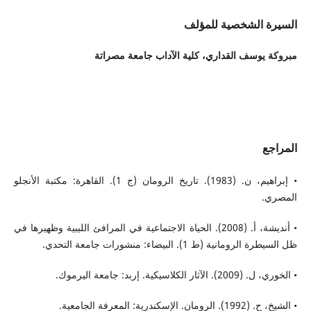
السيرة الشخصية للمؤلف
مبروكة يوسف القداري،
كلية الآداب جامعة مصراتة
المراجع
• إبراهيم، ن. (1983). تاريخ الرومان (ج 1). القاهرة: مكتبة الأنجلو
المصري.
• أنديشة، أ. (2008). الحياة الاجتماعية في المرافئ الليبية وظهيرها في
ظل السيطرة الرومانية (ط 1). البيضاء: منشورات جامعة التحدي.
• الخوري، ل. (2009). الآثار الكلاسيكية. إربد: جامعة اليرموك.
• الشيخ، ح. (1992). الرومان. الإسكندرية: المعرفة الجامعية.