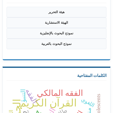
هيئة التحرير
الهيئة الاستشارية
نموذج البحوث بالإنجليزية
نموذج البحوث بالعربية
الكلمات المفتاحية
الفقه
الفقه المالكي
التنبؤ
Adolescents
اللغوي
القرآن الكريم
الجودة