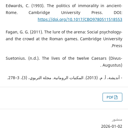
-Edwards, C. (1993). The politics of immorality in ancient
Rome. Cambridge University Press. DOI:
https://doi.org/10.1017/CBO9780511518553
-Fagan, G. G. (2011). The lure of the arena: Social psychology
and the crowd at the Roman games. Cambridge University
Press.
-Suetonius. (n.d.). The lives of the twelve Caesars (Divus
Augustus) .
- أنديشة، أ. م. (2013). المكتبات الرومانية. مجلة التربوي، (3)، 3–278.
PDF
منشور
2026-01-02