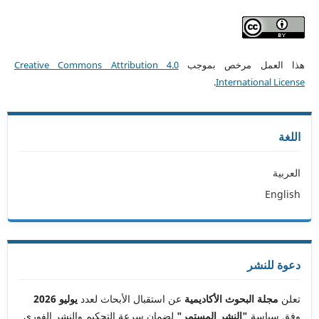
هذا العمل مرخص بموجب
Creative Commons Attribution 4.0
.
International License
اللغة
العربية
English
دعوة للنشر
تعلن
مجلة البحوث الأكاديمية
عن استقبال الأبحاث لعدد
يوليو 2026
وفق سياسة
"النشر المستمر"
لضمان سرعة التحكيم والنشر الفوري