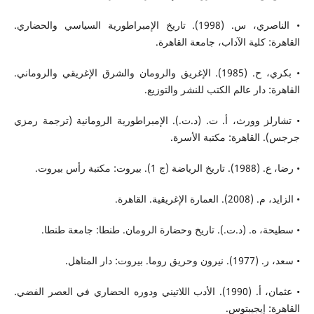
• الناصري، س. (1998). تاريخ الإمبراطورية السياسي والحضاري.
القاهرة: كلية الآداب، جامعة القاهرة.
• بكري، ح. (1985). الإغريق والرومان والشرق الإغريقي والروماني.
القاهرة: دار عالم الكتب للنشر والتوزيع.
• تشارلز وورث، أ. ت. (د.ت.). الإمبراطورية الرومانية (ترجمة رمزي
جرجس). القاهرة: مكتبة الأسرة.
• رضا، ع. (1988). تاريخ الرياضة (ج 1). بيروت: مكتبة رأس بيروت.
• الزايد، م. (2008). العمارة الإغريقية. القاهرة.
• سطيحة، ه. (د.ت.). تاريخ وحضارة الرومان. طنطا: جامعة طنطا.
• سعد، ر. (1977). نيرون وحريق روما. بيروت: دار المناهل.
• عثمان، أ. (1990). الأدب اللاتيني ودوره الحضاري في العصر الفضي.
القاهرة: إيجيبتوس.