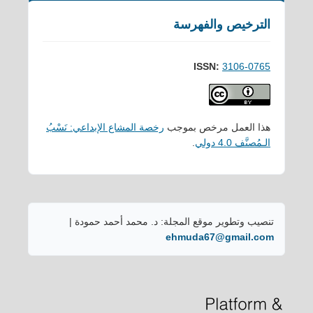
الترخيص والفهرسة
ISSN:
3106-0765
هذا العمل مرخص بموجب
رخصة المشاع الإبداعي: نَسْبُ
الـمُصنَّف 4.0 دولي
.
تنصيب وتطوير موقع المجلة: د. محمد أحمد حمودة |
ehmuda67@gmail.com