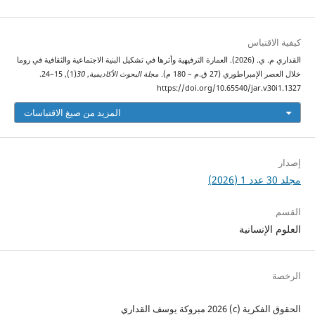
كيفية الاقتباس
القداري م. ي. (2026). العمارة الترفيهية وأثرها في تشكيل البنية الاجتماعية والثقافية في روما
خلال العصر الإمبراطوري (27 ق.م – 180 م).
مجلة البحوث الأكاديمية
,
30
(1), 15–24.
https://doi.org/10.65540/jar.v30i1.1327
المزيد من صيغ الاقتباسات
إصدار
مجلد 30 عدد 1 (2026)
القسم
العلوم الإنسانية
الرخصة
الحقوق الفكرية (c) 2026 مبروكة يوسف القداري