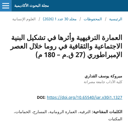
مجلة البحوث الأكاديمية
الرئيسية
/
المحفوظات
/
مجلد 30 عدد 1 (2026)
/
العلوم الإنسانية
العمارة الترفيهية وأثرها في تشكيل البنية
الاجتماعية والثقافية في روما خلال العصر
الإمبراطوري (27 ق.م – 180 م)
مبروكة يوسف القداري
كلية الآداب جامعة مصراتة
DOI:
https://doi.org/10.65540/jar.v30i1.1327
الكلمات المفتاحية:
الترفيه، العمارة الرومانية، المسارح، الحمامات،
المكتبات