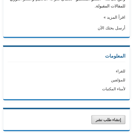
للمقالات المقبولة.
اقرأ المزيد »
أرسل بحثك الآن
المعلومات
للقراء
للمؤلفين
لأمناء المكتبات
إنشاء طلب نشر