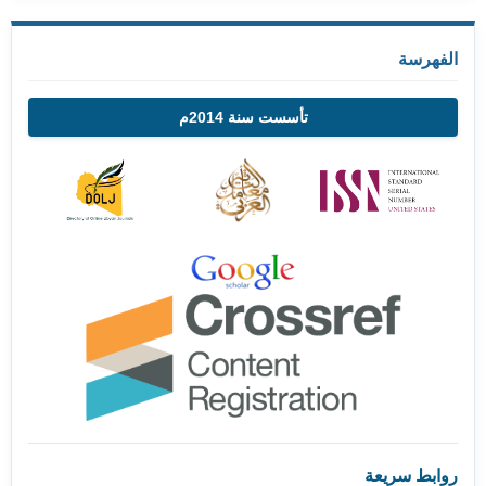
الفهرسة
تأسست سنة 2014م
روابط سريعة