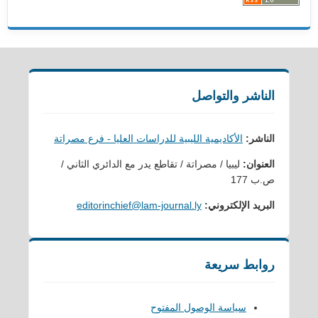
الناشر والتواصل
الناشر:
الأكاديمية الليبية للدراسات العليا - فرع مصراتة
العنوان:
ليبيا / مصراتة / تقاطع يدر مع الدائري الثاني /
ص.ب 177
البريد الإلكتروني:
editorinchief@lam-journal.ly
روابط سريعة
سياسة الوصول المفتوح