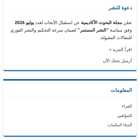
دعوة للنشر
تعلن
مجلة البحوث الأكاديمية
عن استقبال الأبحاث لعدد
يوليو 2026
وفق سياسة
"النشر المستمر"
لضمان سرعة التحكيم والنشر الفوري
للمقالات المقبولة.
اقرأ المزيد »
أرسل بحثك الآن
المعلومات
للقراء
للمؤلفين
لأمناء المكتبات