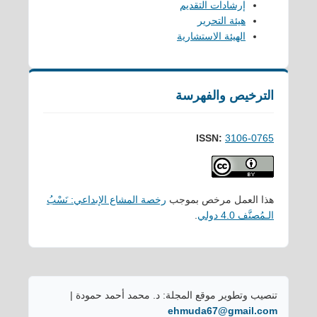
إرشادات التقديم
هيئة التحرير
الهيئة الاستشارية
الترخيص والفهرسة
ISSN:
3106-0765
هذا العمل مرخص بموجب
رخصة المشاع الإبداعي: نَسْبُ
الـمُصنَّف 4.0 دولي
.
تنصيب وتطوير موقع المجلة: د. محمد أحمد حمودة |
ehmuda67@gmail.com