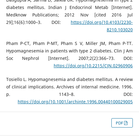
diabetes mellitus. Indian J Endocrinol Metab [Internet].
Medknow Publications; 2012 Nov [cited 2016 Jul
29];16(6):1000–3. DOI:
https://doi.org/10.4103/2230-
8210.103020
Pham P-CT, Pham P-MT, Pham S V, Miller JM, Pham P-TT.
Hypomagnesemia in patients with type 2 diabetes. Clin J Am
Soc Nephrol [Internet]. 2007;2(2):366–73. DOI:
https://doi.org/10.2215/CJN.02960906
Tosiello L. Hypomagnesemia and diabetes mellitus. A review
of clinical implications. Archives of internal medicine. 1996.
p. 1143–8. DOI:
https://doi.org/10.1001/archinte.1996.00440100029005
PDF