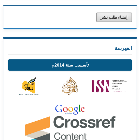
إنشاء طلب نشر
الفهرسة
تأسست سنة 2014م