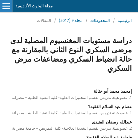
مجلة البحوث الأكاديمية
الرئيسية
/
المحفوظات
/
مجلد 9 (2017)
/
المقالات
دراسة مستويات المغنسيوم المصلية لدى
مرضى السكري النوع الثاني بالمقارنة مع
حالة انضباط السكري ومضاعفات مرض
السكري
إمحمد محمد أبو ختالة
1. عضو هيئة تدريس بقسم المختبرات الطبية- كلية التقنية الطبية – مصراتة
عصام عبد السلام الفقيه1
1. عضو هيئة تدريس بقسم المختبرات الطبية- كلية التقنية الطبية – مصراتة
عبدالله رمضان القنيدى
2. عضو هيئة تدريس بقسم التغذية العلاجية- كلية التمريض – جامعة مصراتة
فاطمة عبد السلام الفقيه3