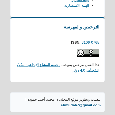
الهيئة الاستشارية
الترخيص والفهرسة
ISSN:
3106-0765
هذا العمل مرخص بموجب
رخصة المشاع الإبداعي: نَسْبُ
الـمُصنَّف 4.0 دولي
.
تنصيب وتطوير موقع المجلة: د. محمد أحمد حمودة |
ehmuda67@gmail.com