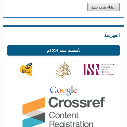
إنشاء طلب نشر
الفهرسة
تأسست سنة 2014م