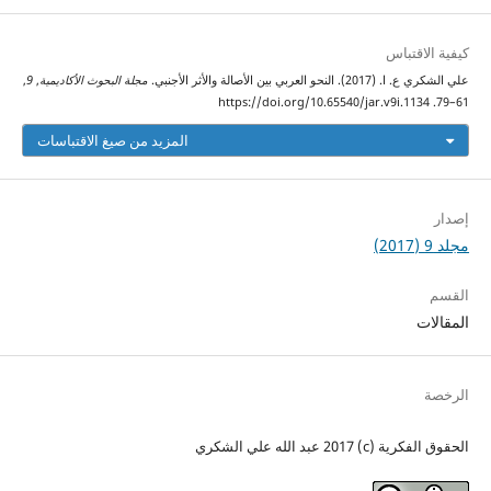
كيفية الاقتباس
علي الشكري ع. ا. (2017). النحو العربي بين الأصالة والأثر الأجنبي.
مجلة البحوث الأكاديمية
,
9
,
61–79. https://doi.org/10.65540/jar.v9i.1134
المزيد من صيغ الاقتباسات
إصدار
مجلد 9 (2017)
القسم
المقالات
الرخصة
الحقوق الفكرية (c) 2017 عبد الله علي الشكري