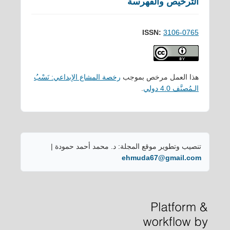
الترخيص والفهرسة
ISSN:
3106-0765
هذا العمل مرخص بموجب
رخصة المشاع الإبداعي: نَسْبُ
الـمُصنَّف 4.0 دولي
.
تنصيب وتطوير موقع المجلة: د. محمد أحمد حمودة |
ehmuda67@gmail.com