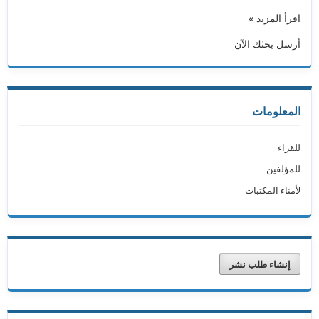
اقرأ المزيد »
أرسل بحثك الآن
المعلومات
للقراء
للمؤلفين
لأمناء المكتبات
إنشاء طلب نشر