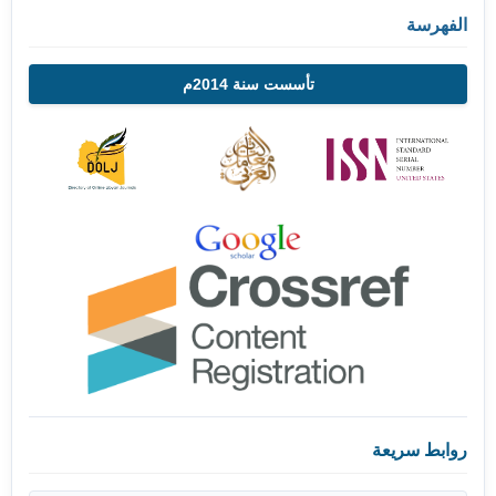
الفهرسة
تأسست سنة 2014م
روابط سريعة