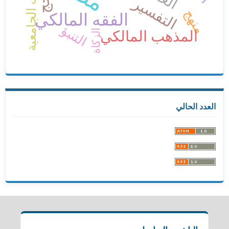
المكتبات الجامعية
التفسير
منهج
الفقه المالكي
التنبؤ
الزكاة
المذهب المالكي
العدد الحالي