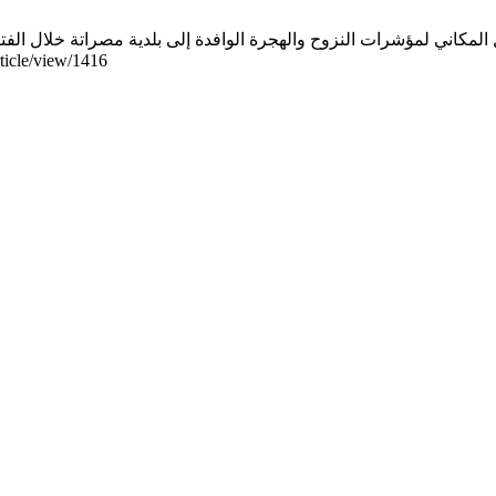
2026];30(1):141-53. موجود