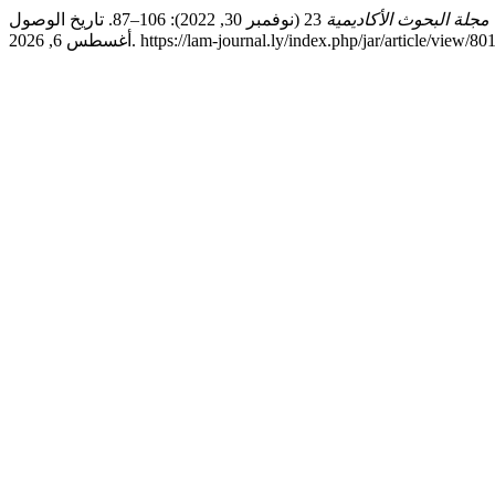
مجلة البحوث الأكاديمية
23 (نوفمبر 30, 2022): 106–87. تاريخ الوصول
سطس 6, 2026. https://lam-journal.ly/index.php/jar/article/view/801.