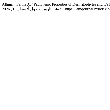
Alhijjaji, Fariha A. "Pathogenic Properties of Dermatophytes and it’s
31–34. تاريخ الوصول أغسطس 9, 2026. https://lam-jou