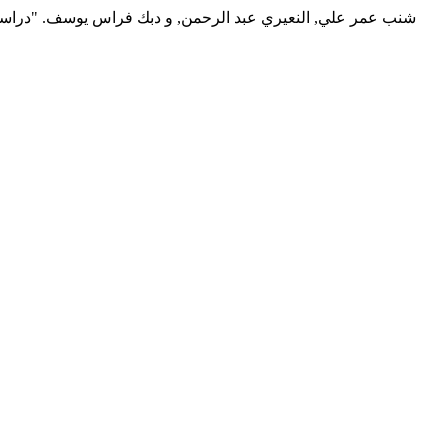
شنب عمر علي, النعيري عبد الرحمن, و دبك فراس يوسف. "دراسة إ