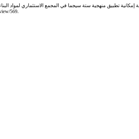
مكانية تطبيق منهجية ستة سيجما في المجمع الاستثماري لمواد البناء
الوصول أغسطس 7