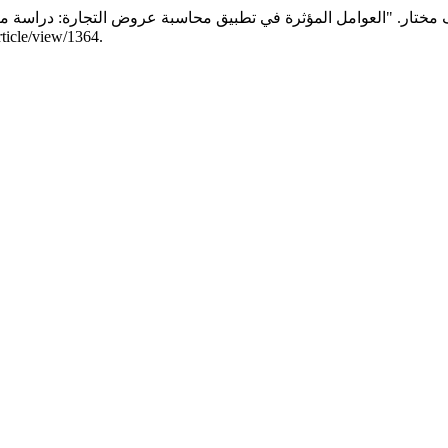
 مختار. "العوامل المؤثرة في تطبيق محاسبة عروض التجارة: دراسة ميد
تاريخ الوصول أغسطس 8, 026