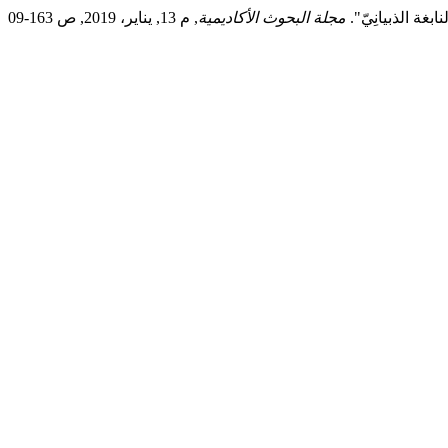
غة الذبيانِيّ".
مجلة البحوث الأكاديمية