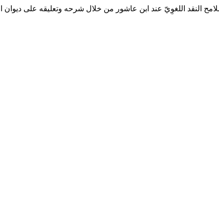
امح النقد اللغوِيّ عند ابن عاشور من خلال شرحه وتعليقه على ديوان الناب