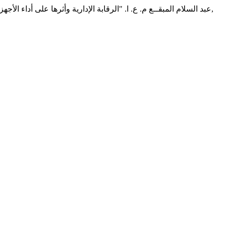
عبد السلام المبقــع م. ع. ا. "الرقابة الإدارية وأثرها على أداء الأجهز