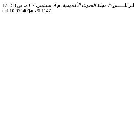
طـرابلــــس)".
مجلة البحوث الأكاديمية
, م 9, سبتمبر، 2017, ص 158-17,
doi:10.65540/jar.v9i.1147.