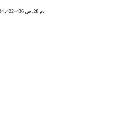
, م 28, ص 436–422, 2024.