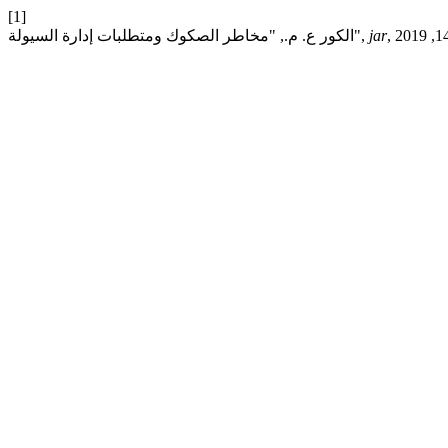
[1]
jar
الكور ع. م., "مخاطر الصكوك ومتطلبات إدارة السيولة",