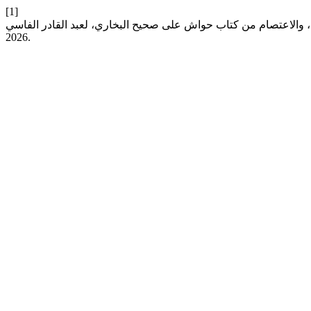
[1]
2026.