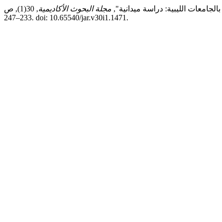
مجلة البحوث الأكاديمية
, 30(1), ص
233–247. doi: 10.65540/jar.v30i1.1471.