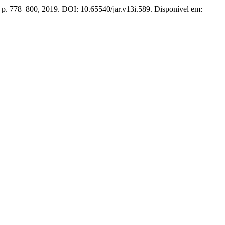
3, p. 778–800, 2019. DOI: 10.65540/jar.v13i.589. Disponível em: