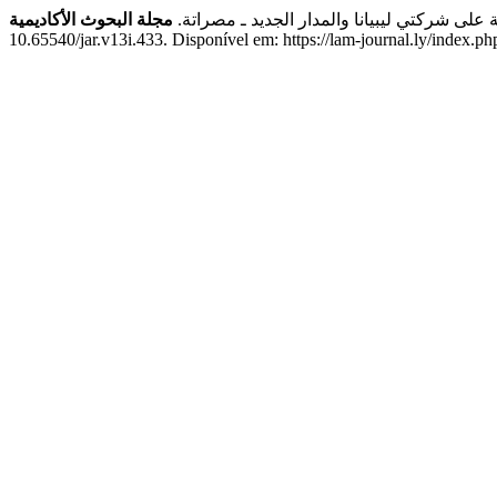
 على شركتي ليبيانا والمدار الجديد ـ مصراتة.
مجلة البحوث الأكاديمية
10.65540/jar.v13i.433. Disponível em: https://lam-journal.ly/index.ph