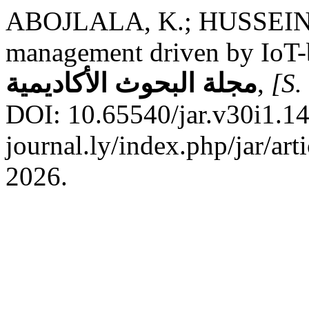
ABOJLALA, K.; HUSSEIN, 
management driven by IoT-b
مجلة البحوث الأكاديمية
,
[S. 
DOI: 10.65540/jar.v30i1.14
journal.ly/index.php/jar/ar
2026.