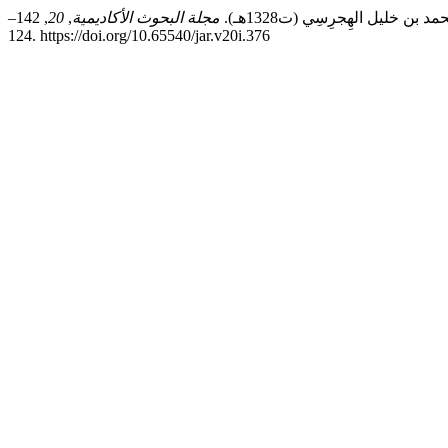
مجلة البحوث الأكاديمية
,
20
, 142–
124. https://doi.org/10.65540/jar.v20i.376