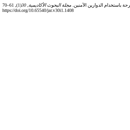
مجلة البحوث الأكاديمية
,
30
(1), 61–70.
https://doi.org/10.65540/jar.v30i1.1408