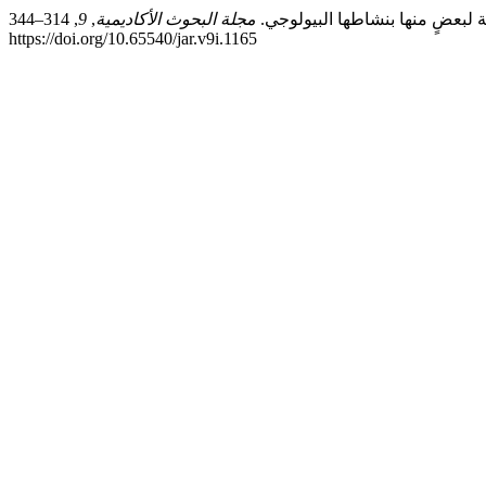
مجلة البحوث الأكاديمية
,
9
, 314–344.
https://doi.org/10.65540/jar.v9i.1165