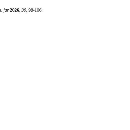
a.
jar
2026
,
30
, 98-106.