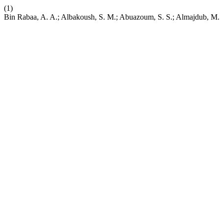
(1)
Bin Rabaa, A. A.; Albakoush, S. M.; Abuazoum, S. S.; Almajdub, M. 