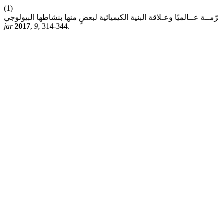
(1)
jar
2017
,
9
, 314-344.