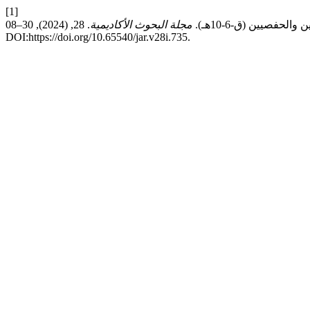
[1]
مجلة البحوث الأكاديمية
. 28, (2024), 30–08.
DOI:https://doi.org/10.65540/jar.v28i.735.