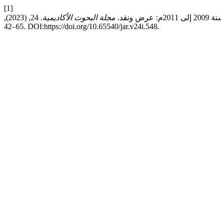
[1]
مجلة البحوث الأكاديمية
. 24, (2023),
65–42. DOI:https://doi.org/10.65540/jar.v24i.548.