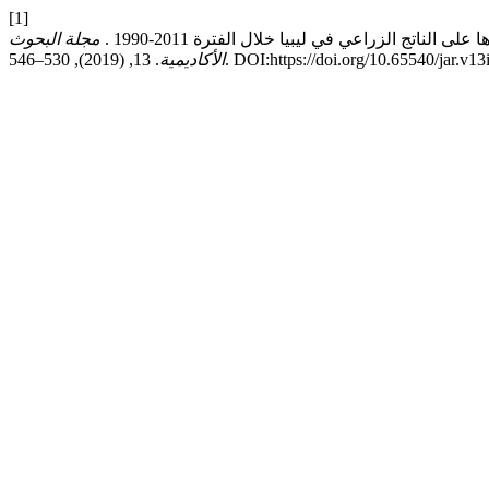
[1]
مجلة البحوث
. 13, (2019), 530–546. DOI:https://doi.org/10.65540/jar.v
الأكاديمية